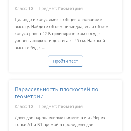
Класс:
10
Предмет:
Геометрия
Цилиндр и конус имеют общее основание и
высоту. Найдите объем цилиндра, если объем
конуса равен 42 В цилиндрическом сосуде
уровень жидкости достигает 45 см. На какой
высоте будет...
Пройти тест
Параллельность плоскостей по
геометрии
Класс:
10
Предмет:
Геометрия
Даны две параллельные прямые a и b . Через
точки А1 и В1 прямой a проведены две