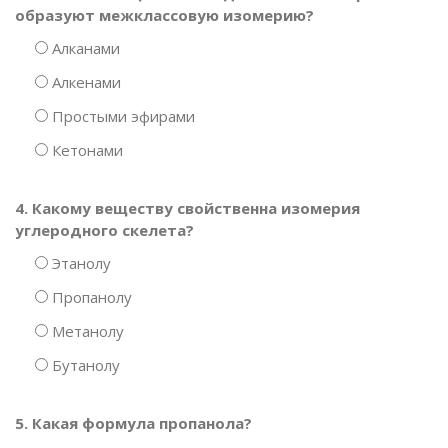
образуют межклассовую изомерию?
Алканами
Алкенами
Простыми эфирами
Кетонами
4. Какому веществу свойственна изомерия
углеродного скелета?
Этанолу
Пропанолу
Метанолу
Бутанолу
5. Какая формула пропанола?