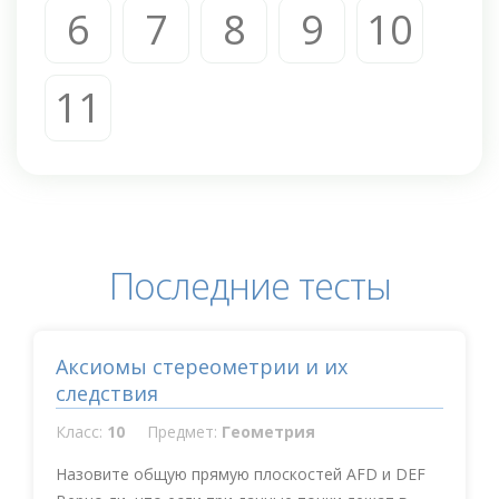
6
7
8
9
10
11
Последние тесты
Аксиомы стереометрии и их
следствия
Класс:
10
Предмет:
Геометрия
Назовите общую прямую плоскостей AFD и DEF