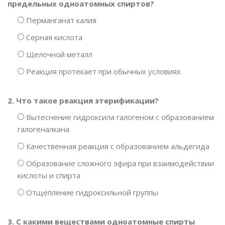
предельных одноатомных спиртов?
Перманганат калия
Серная кислота
Щелочной металл
Реакция протекает при обычных условиях
2. Что такое реакция этерификации?
Вытеснение гидроксила галогеном с образованием
галогеналкана
Качественная реакция с образованием альдегида
Образование сложного эфира при взаимодействии
кислоты и спирта
Отщепление гидроксильной группы
3. С какими веществами одноатомные спирты