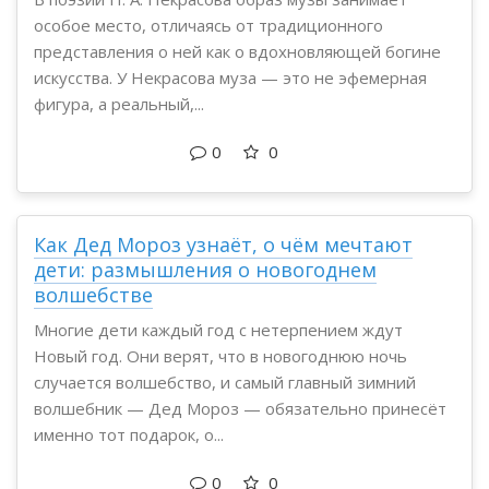
особое место, отличаясь от традиционного
представления о ней как о вдохновляющей богине
искусства. У Некрасова муза — это не эфемерная
фигура, а реальный,...
0
0
Как Дед Мороз узнаёт, о чём мечтают
дети: размышления о новогоднем
волшебстве
Многие дети каждый год с нетерпением ждут
Новый год. Они верят, что в новогоднюю ночь
случается волшебство, и самый главный зимний
волшебник — Дед Мороз — обязательно принесёт
именно тот подарок, о...
0
0