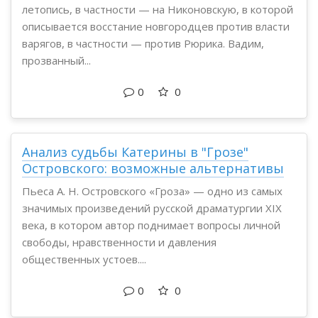
летопись, в частности — на Никоновскую, в которой
описывается восстание новгородцев против власти
варягов, в частности — против Рюрика. Вадим,
прозванный...
0
0
Анализ судьбы Катерины в "Грозе"
Островского: возможные альтернативы
Пьеса А. Н. Островского «Гроза» — одно из самых
значимых произведений русской драматургии XIX
века, в котором автор поднимает вопросы личной
свободы, нравственности и давления
общественных устоев....
0
0