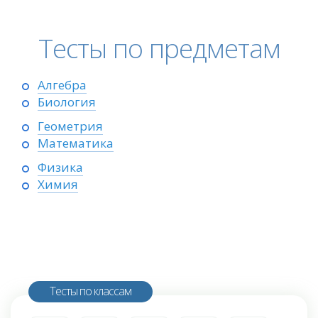
Тесты по предметам
Алгебра
Биология
Геометрия
Математика
Физика
Химия
Тесты по классам