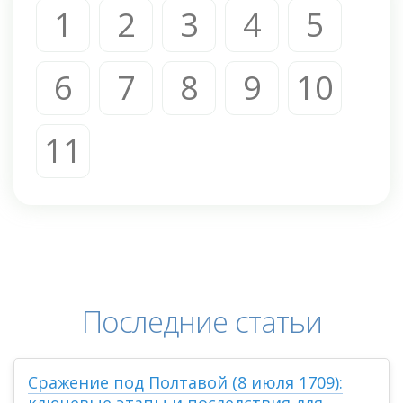
1
2
3
4
5
6
7
8
9
10
11
Последние статьи
Сражение под Полтавой (8 июля 1709):