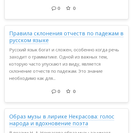
0
0
Правила склонения отчеств по падежам в
русском языке
Русский язык богат и сложен, особенно когда речь
заходит о грамматике. Одной из важных тем,
которую часто упускают из виду, является
склонение отчеств по падежам. Это знание
необходимо как для...
0
0
Образ музы в лирике Некрасова: голос
народа и вдохновение поэта
В поэзии Н. А. Некрасова образ музы занимает