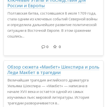
ключевые этапы и последствия для
России и Европы
Полтавская битва, состоявшаяся 8 июля 1709 года,
стала одним из ключевых событий Северной войны
и определила дальнейшее развитие политической
ситуации в Восточной Европе. В этом сражении
сошлись...
0
0
Обзор сюжета «Макбет» Шекспира и роль
Леди Макбет в трагедии
Величайшая трагедия английского драматурга
Уильяма Шекспира — «Макбет» — написана в
начале XVII века и остаётся одной из самых
изучаемых пьес мировой литературы. История
трагедии разворачивается в...