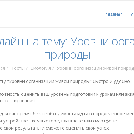
ГЛАВНАЯ
С
лайн на тему: Уровни ор
природы
ная
Тесты
Биология
Уровни организации живой приро
сту "Уровни организации живой природы" быстро и удобно.
ожность оценить ваш уровень подготовки к урокам или экза
н-тестирования:
для вас время, без необходимости идти в определенное мес
 устройстве - компьютере, планшете или смартфоне.
е свои результаты и сможете оценить свой успех.