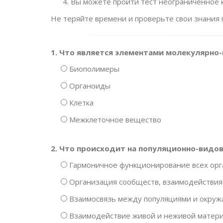
Вы можете пройти тест неограниченное к
Не теряйте времени и проверьте свои знания 
1. Что является элементами молекулярно-
Биополимеры
Органоиды
Клетка
Межклеточное вещество
2. Что происходит на популяционно-видо
Гармоничное функционирование всех орг
Организация сообществ, взаимодействи
Взаимосвязь между популяциями и окру
Взаимодействие живой и неживой материи