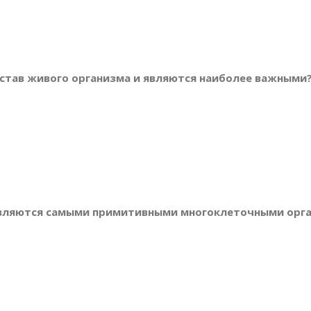
остав живого организма и являются наиболее важными
являются самыми примитивными многоклеточными орг