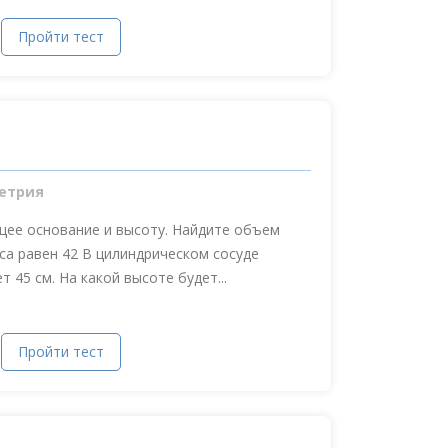
Пройти тест
етрия
щее основание и высоту. Найдите объем
са равен 42 В цилиндрическом сосуде
 45 см. На какой высоте будет...
Пройти тест