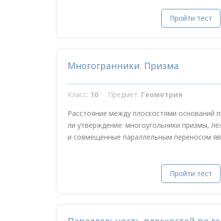
Пройти тест
Многогранники. Призма
Класс:
10
Предмет:
Геометрия
Расстояние между плоскостями оснований 
ли утверждение: многоугольники призмы, ле
и совмещенные параллельным переносом явл
Пройти тест