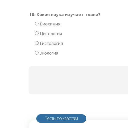
10. Какая наука изучает ткани?
Биохимия
Цитология
Гистология
Экология
Тесты по классам