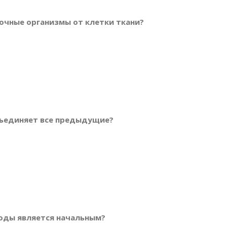
очные организмы от клетки ткани?
объединяет все предыдущие?
роды является начальным?