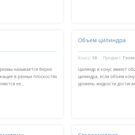
Объем цилиндра
Класс:
10
Предмет:
Геом
призмы называется Верно
Цилиндр и конус имеют об
жащие в разных плоскостях
цилиндра, если объем кону
яются ее...
уровень жидкости достигает