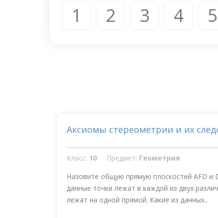
1
2
3
4
5
Аксиомы стереометрии и их след
Класс:
10
Предмет:
Геометрия
Назовите общую прямую плоскостей AFD и D
данные точки лежат в каждой из двух разли
лежат на одной прямой. Какие из данных...