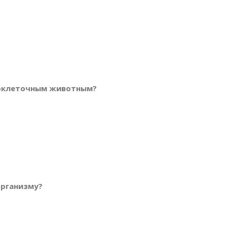
ноклеточным животным?
организму?