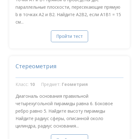
параллельные плоскости, пересекающие прямую
b в точках А2 и В2. Найдите А2В2, если А1В1 = 15
см...
Пройти тест
Стереометрия
Класс:
10
Предмет:
Геометрия
Диагональ основания правильной
четырехугольной пирамиды равна 6. Боковое
ребро равно 5. Найдите высоту пирамиды
Найдите радиус сферы, описанной около
цилиндра, радиус основания...