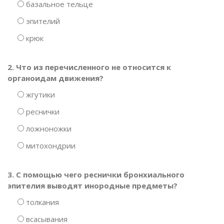
базальное тельце
эпителий
крюк
2. Что из перечисленного не относится к
органоидам движения?
жгутики
реснички
ложноножки
митохондрии
3. С помощью чего реснички бронхиального
эпителия выводят инородные предметы?
толкания
всасывания