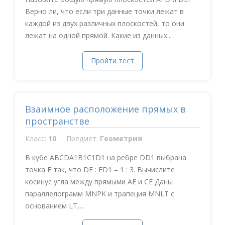
Верно ли, что если три данные точки лежат в
каждой из двух различных плоскостей, то они
лежат на одной прямой. Какие из данных...
Пройти тест
Взаимное расположение прямых в
пространстве
Класс:
10
Предмет:
Геометрия
В кубе ABCDA1B1C1D1 на ребре DD1 выбрана
точка Е так, что DE : ED1 = 1 : 3. Вычислите
косинус угла между прямыми АЕ и СE Даны
параллелограмм MNPK и трапеция MNLT с
основанием LT,...