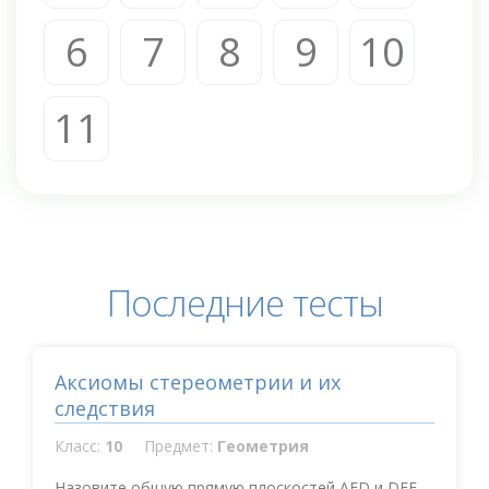
6
7
8
9
10
11
Последние тесты
Аксиомы стереометрии и их
следствия
Класс:
10
Предмет:
Геометрия
Назовите общую прямую плоскостей AFD и DEF