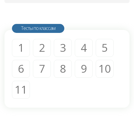
Тесты по классам
1
2
3
4
5
6
7
8
9
10
11