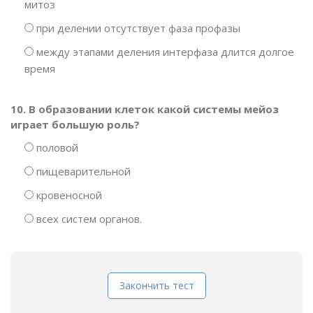
митоз
при делении отсутствует фаза профазы
между этапами деления интерфаза длится долгое
время
10. В образовании клеток какой системы мейоз
играет большую роль?
половой
пищеварительной
кровеносной
всех систем органов.
Закончить тест