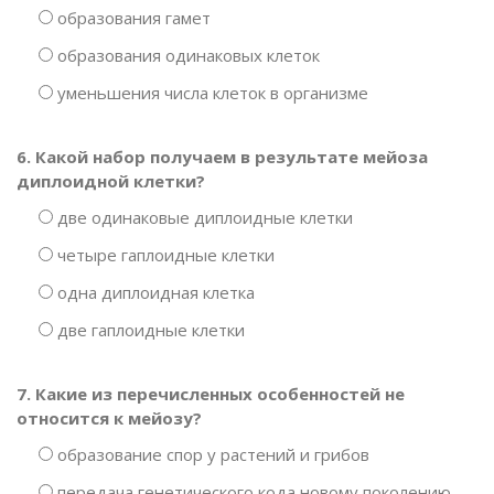
образования гамет
образования одинаковых клеток
уменьшения числа клеток в организме
6. Какой набор получаем в результате мейоза
диплоидной клетки?
две одинаковые диплоидные клетки
четыре гаплоидные клетки
одна диплоидная клетка
две гаплоидные клетки
7. Какие из перечисленных особенностей не
относится к мейозу?
образование спор у растений и грибов
передача генетического кода новому поколению