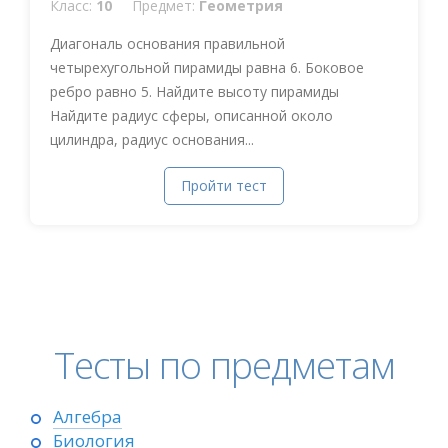
Класс:
10
Предмет:
Геометрия
Диагональ основания правильной
четырехугольной пирамиды равна 6. Боковое
ребро равно 5. Найдите высоту пирамиды
Найдите радиус сферы, описанной около
цилиндра, радиус основания...
Пройти тест
Тесты по предметам
Алгебра
Биология