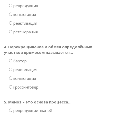
репродукция
конъюгация
реактивация
регенерация
4. Перекрещивание и обмен определённых
участков хромосом называется…
бартер
реактивация
конъюгация
кроссинговер
5. Мейоз – это основа процесса…
репродукции тканей