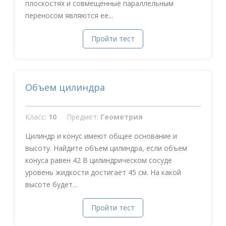
плоскостях и совмещенные параллельным
переносом являются ее...
Пройти тест
Объем цилиндра
Класс:
10
Предмет:
Геометрия
Цилиндр и конус имеют общее основание и
высоту. Найдите объем цилиндра, если объем
конуса равен 42 В цилиндрическом сосуде
уровень жидкости достигает 45 см. На какой
высоте будет...
Пройти тест