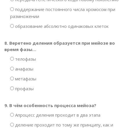
поддержание постоянного числа хромосом при
размножении
образование абсолютно одинаковых клеток
8. Веретено деления образуется при мейозе во
время фазы…
телофазы
анафазы
метафазы
профазы
9. В чём особенность процесса мейоза?
Апроцесс деления проходит в два этапа
деление проходит по тому же принципу, как и