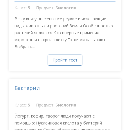
Класс:
5
Предмет:
Биология
В эту книгу внесены все редкие и исчезающие
виды животных и растений Земли Особенностью
растений является Кто впервые применил
мкроскоп и открыл клетку Тканями называют
Выбрать...
Пройти тест
Бактерии
Класс:
5
Предмет:
Биология
Йогурт, кефир, творог люди получают с
помощью: Нуклеиновая кислота у бактерий
расположена: Слово «бактерия» происходит от