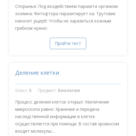
Спорынья: Под воздействием паразита организм
хозяина: Фитофтора паразитирует на: Трутовик
наносит ущерб: Чтобы не заразиться кожным
грибком нужно:
Пройти тест
Деление клетки
Класс:
5
Предмет:
Биология
Процесс деления клеток открыл: Увеличение
микроскопа равно: Хранение и передача
наследственной информации в клетке
осуществляется при помощи: В состав хромосом
входят молекулы:...