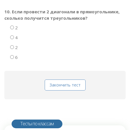
10. Если провести 2 диагонали в прямоугольнике,
сколько получится треугольников?
2
4
2
6
Закончить тест
Тесты по классам