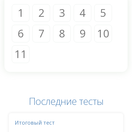
1
2
3
4
5
6
7
8
9
10
11
Последние тесты
Итоговый тест