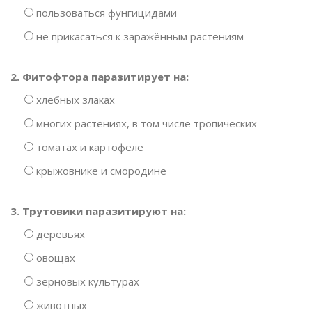
пользоваться фунгицидами
не прикасаться к заражённым растениям
2. Фитофтора паразитирует на:
хлебных злаках
многих растениях, в том числе тропических
томатах и картофеле
крыжовнике и смородине
3. Трутовики паразитируют на:
деревьях
овощах
зерновых культурах
животных