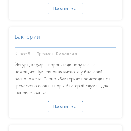
Пройти тест
Бактерии
Класс:
5
Предмет:
Биология
Йогурт, кефир, творог люди получают с
помощью: Нуклеиновая кислота у бактерий
расположена: Слово «бактерия» происходит от
греческого слова: Споры бактерий служат для
Одноклеточные...
Пройти тест