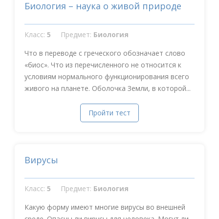
Биология – наука о живой природе
Класс:
5
Предмет:
Биология
Что в переводе с греческого обозначает слово
«биос». Что из перечисленного не относится к
условиям нормального функционирования всего
живого на планете. Оболочка Земли, в которой...
Пройти тест
Вирусы
Класс:
5
Предмет:
Биология
Какую форму имеют многие вирусы во внешней
среде. Опасны ли вирусы для человека. Могут ли