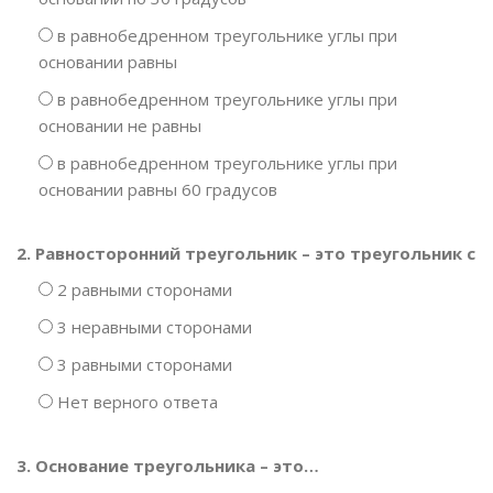
в равнобедренном треугольнике углы при
основании равны
в равнобедренном треугольнике углы при
основании не равны
в равнобедренном треугольнике углы при
основании равны 60 градусов
2. Равносторонний треугольник – это треугольник с
2 равными сторонами
3 неравными сторонами
3 равными сторонами
Нет верного ответа
3. Основание треугольника – это…