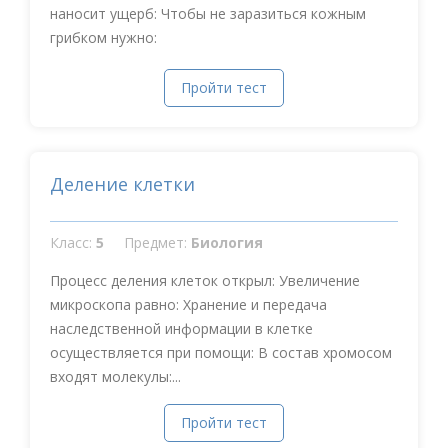
наносит ущерб: Чтобы не заразиться кожным
грибком нужно:
Пройти тест
Деление клетки
Класс:
5
Предмет:
Биология
Процесс деления клеток открыл: Увеличение
микроскопа равно: Хранение и передача
наследственной информации в клетке
осуществляется при помощи: В состав хромосом
входят молекулы:...
Пройти тест