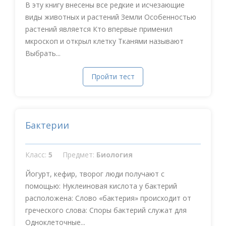
В эту книгу внесены все редкие и исчезающие
виды животных и растений Земли Особенностью
растений является Кто впервые применил
мкроскоп и открыл клетку Тканями называют
Выбрать...
Пройти тест
Бактерии
Класс:
5
Предмет:
Биология
Йогурт, кефир, творог люди получают с
помощью: Нуклеиновая кислота у бактерий
расположена: Слово «бактерия» происходит от
греческого слова: Споры бактерий служат для
Одноклеточные...