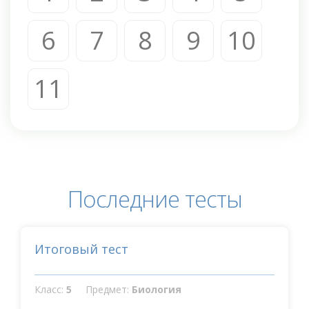
6
7
8
9
10
11
Последние тесты
Итоговый тест
Класс:
5
Предмет:
Биология