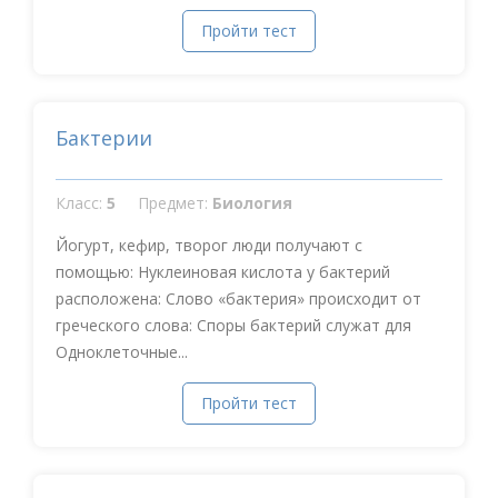
Пройти тест
Бактерии
Класс:
5
Предмет:
Биология
Йогурт, кефир, творог люди получают с
помощью: Нуклеиновая кислота у бактерий
расположена: Слово «бактерия» происходит от
греческого слова: Споры бактерий служат для
Одноклеточные...
Пройти тест