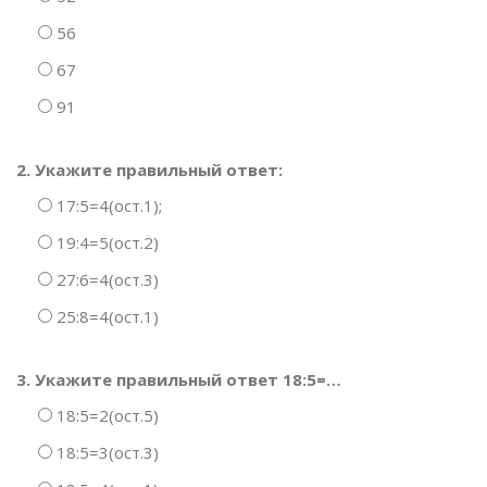
56
67
91
2. Укажите правильный ответ:
17:5=4(ост.1);
19:4=5(ост.2)
27:6=4(ост.3)
25:8=4(ост.1)
3. Укажите правильный ответ 18:5=…
18:5=2(ост.5)
18:5=3(ост.3)