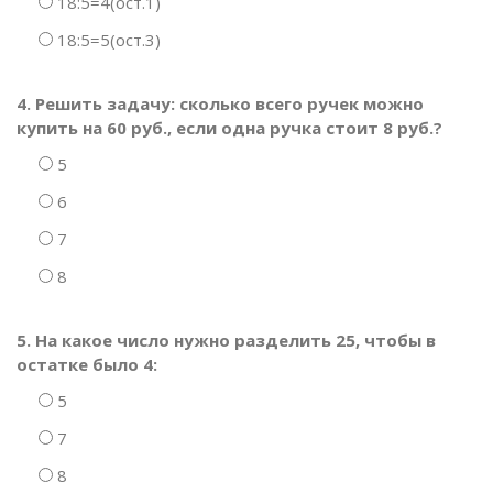
18:5=4(ост.1)
18:5=5(ост.3)
4. Решить задачу: сколько всего ручек можно
купить на 60 руб., если одна ручка стоит 8 руб.?
5
6
7
8
5. На какое число нужно разделить 25, чтобы в
остатке было 4:
5
7
8