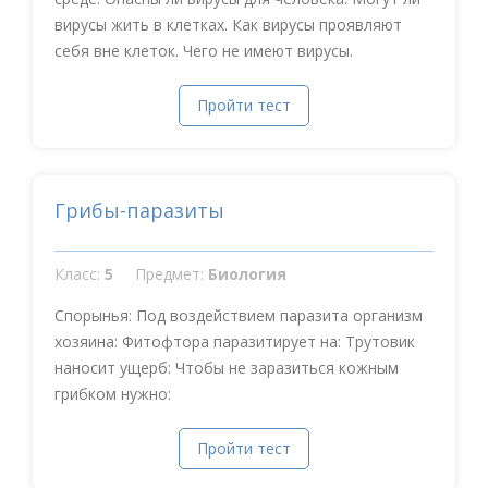
вирусы жить в клетках. Как вирусы проявляют
себя вне клеток. Чего не имеют вирусы.
Пройти тест
Грибы-паразиты
Класс:
5
Предмет:
Биология
Спорынья: Под воздействием паразита организм
хозяина: Фитофтора паразитирует на: Трутовик
наносит ущерб: Чтобы не заразиться кожным
грибком нужно:
Пройти тест