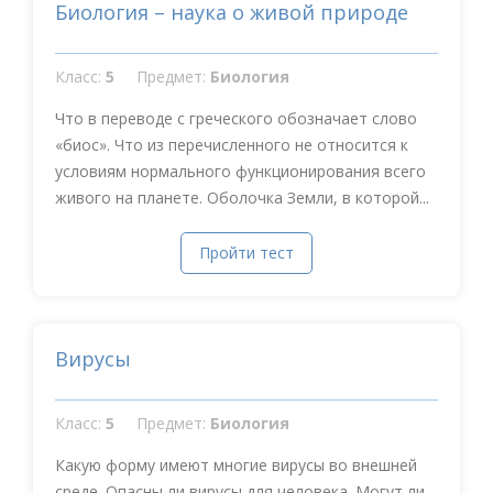
Биология – наука о живой природе
Класс:
5
Предмет:
Биология
Что в переводе с греческого обозначает слово
«биос». Что из перечисленного не относится к
условиям нормального функционирования всего
живого на планете. Оболочка Земли, в которой...
Пройти тест
Вирусы
Класс:
5
Предмет:
Биология
Какую форму имеют многие вирусы во внешней
среде. Опасны ли вирусы для человека. Могут ли