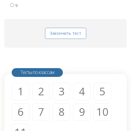
9
Закончить тест
Тесты по классам
1
2
3
4
5
6
7
8
9
10