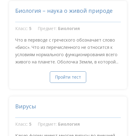
Биология – наука о живой природе
Класс:
5
Предмет:
Биология
Что в переводе с греческого обозначает слово
«биос». Что из перечисленного не относится к
условиям нормального функционирования всего
живого на планете. Оболочка Земли, в которой...
Пройти тест
Вирусы
Класс:
5
Предмет:
Биология
Какую форму имеют многие вирусы во внешней