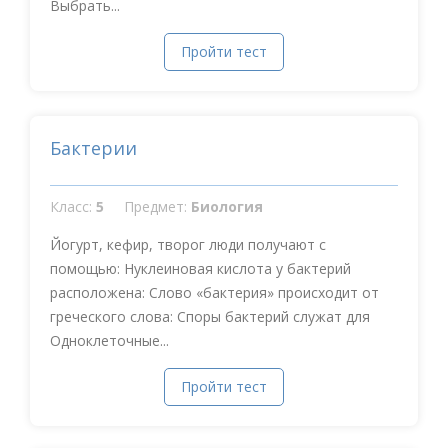
Выбрать...
Пройти тест
Бактерии
Класс:
5
Предмет:
Биология
Йогурт, кефир, творог люди получают с
помощью: Нуклеиновая кислота у бактерий
расположена: Слово «бактерия» происходит от
греческого слова: Споры бактерий служат для
Одноклеточные...
Пройти тест