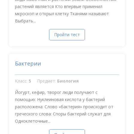
растений является Кто впервые применил
мкроскоп и открыл клетку Тканями называют
Выбрать...
Пройти тест
Бактерии
Класс:
5
Предмет:
Биология
Йогурт, кефир, творог люди получают с
помощью: Нуклеиновая кислота у бактерий
расположена: Слово «бактерия» происходит от
греческого слова: Споры бактерий служат для
Одноклеточные...