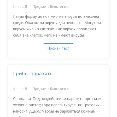
Класс:
5
Предмет:
Биология
Какую форму имеют многие вирусы во внешней
среде. Опасны ли вирусы для человека. Могут ли
вирусы жить в клетках. Как вирусы проявляют
себя вне клеток. Чего не имеют вирусы.
Пройти тест
Грибы-паразиты
Класс:
5
Предмет:
Биология
Спорынья: Под воздействием паразита организм
хозяина: Фитофтора паразитирует на: Трутовик
наносит ущерб: Чтобы не заразиться кожным