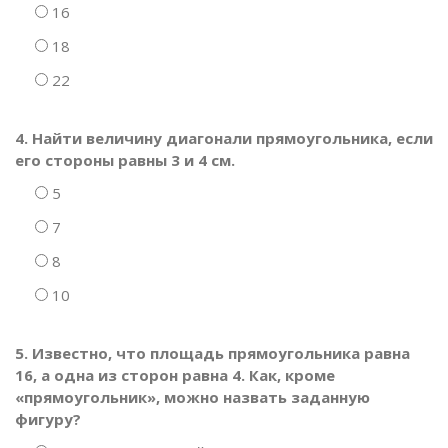
16
18
22
4. Найти величину диагонали прямоугольника, если
его стороны равны 3 и 4 см.
5
7
8
10
5. Известно, что площадь прямоугольника равна
16, а одна из сторон равна 4. Как, кроме
«прямоугольник», можно назвать заданную
фигуру?