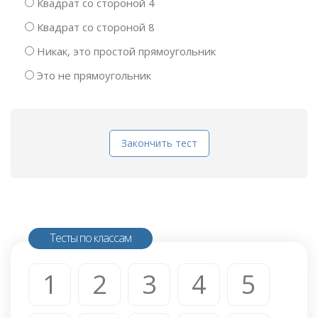
Квадрат со стороной 4
Квадрат со стороной 8
Никак, это простой прямоугольник
Это не прямоугольник
Закончить тест
Тесты по классам
1
2
3
4
5