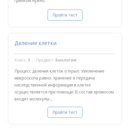
грибком нужно:
Пройти тест
Деление клетки
Класс:
5
Предмет:
Биология
Процесс деления клеток открыл: Увеличение
микроскопа равно: Хранение и передача
наследственной информации в клетке
осуществляется при помощи: В состав хромосом
входят молекулы:...
Пройти тест