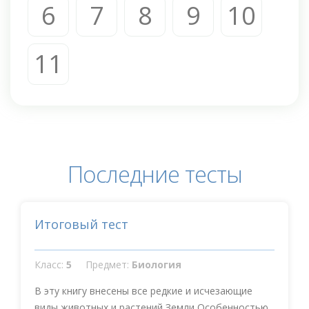
6
7
8
9
10
11
Последние тесты
Итоговый тест
Класс:
5
Предмет:
Биология
В эту книгу внесены все редкие и исчезающие
виды животных и растений Земли Особенностью