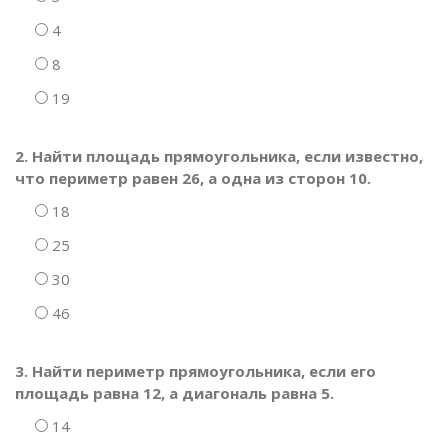
4
8
19
2. Найти площадь прямоугольника, если известно,
что периметр равен 26, а одна из сторон 10.
18
25
30
46
3. Найти периметр прямоугольника, если его
площадь равна 12, а диагональ равна 5.
14