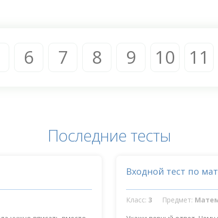
6
7
8
9
10
11
Последние тесты
Входной тест по ма
Класс:
3
Предмет:
Мате