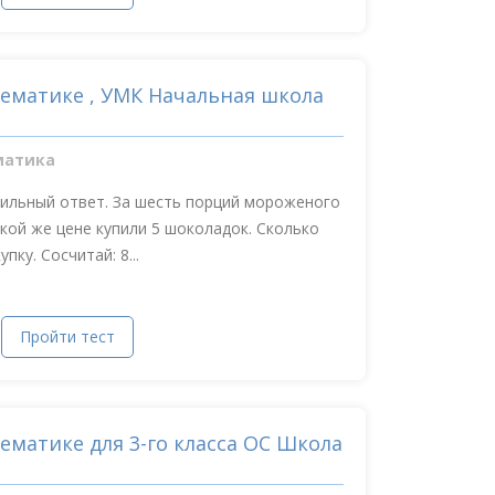
тематике , УМК Начальная школа
матика
вильный ответ. За шесть порций мороженого
акой же цене купили 5 шоколадок. Сколько
пку. Сосчитай: 8...
Пройти тест
ематике для 3-го класса ОС Школа