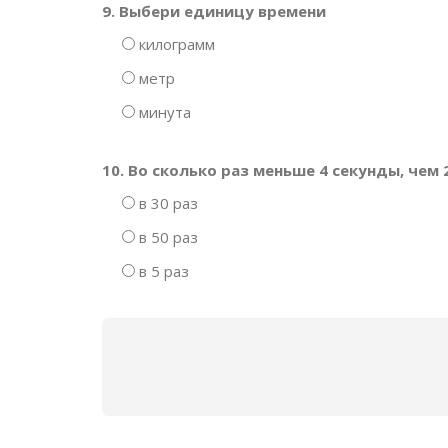
9. Выбери единицу времени
килограмм
метр
минута
10. Во сколько раз меньше 4 секунды, чем
в 30 раз
в 50 раз
в 5 раз