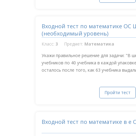
Входной тест по математике ОС 
(необходимый уровень)
Класс:
3
Предмет:
Математика
Укажи правильное решение для задачи: "В ш
учебников по 40 учебника в каждой упаковк
осталось после того, как 63 учебника выдали.
Пройти тест
Входной тест по математике в е 