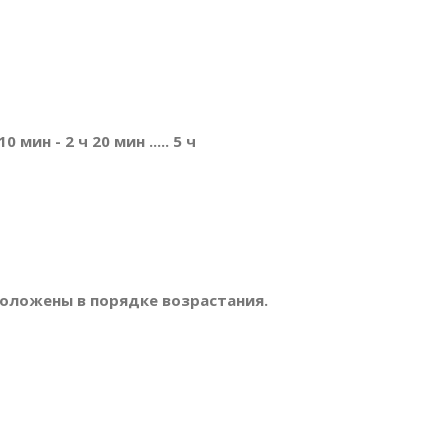
мин - 2 ч 20 мин ..... 5 ч
положены в порядке возрастания.