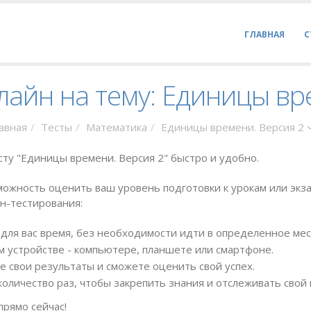
ГЛАВНАЯ
С
лайн на тему: Единицы вр
авная
Тесты
Математика
Единицы времени. Версия 2
сту "Единицы времени. Версия 2" быстро и удобно.
ожность оценить ваш уровень подготовки к урокам или экза
н-тестирования:
для вас время, без необходимости идти в определенное мес
 устройстве - компьютере, планшете или смартфоне.
е свои результаты и сможете оценить свой успех.
оличество раз, чтобы закрепить знания и отслеживать свой 
прямо сейчас!