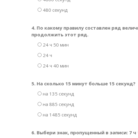
480 секунд
4. По какому правилу составлен ряд величин
продолжить этот ряд.
24 ч 50 мин
24 ч
24 ч 40 мин
5. На сколько 15 минут больше 15 секунд?
на 135 секунд
на 885 секунд
на 1485 секунд
6. Выбери знак, пропущенный в записи: 7 ч 1