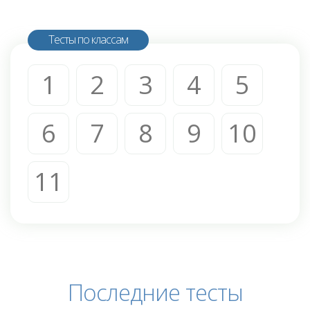
Тесты по классам
1
2
3
4
5
6
7
8
9
10
11
Последние тесты