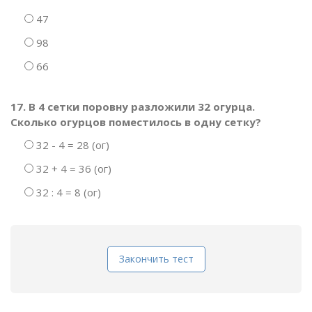
47
98
66
17. В 4 сетки поровну разложили 32 огурца.
Сколько огурцов поместилось в одну сетку?
32 - 4 = 28 (ог)
32 + 4 = 36 (ог)
32 : 4 = 8 (ог)
Закончить тест