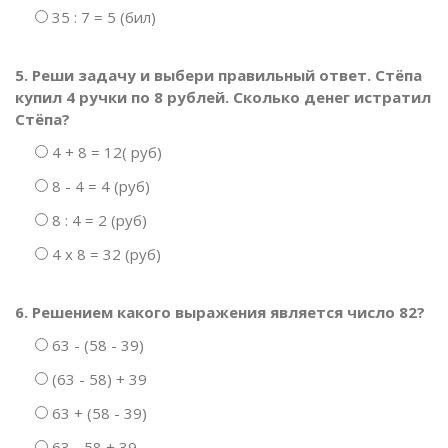
35 : 7 = 5 (бил)
5. Реши задачу и выбери правильный ответ. Стёпа
купил 4 ручки по 8 рублей. Сколько денег истратил
Стёпа?
4 + 8 = 12( руб)
8 - 4 = 4 (руб)
8 : 4 = 2 (руб)
4 х 8 = 32 (руб)
6. Решением какого выражения является число 82?
63 - (58 - 39)
(63 - 58) + 39
63 + (58 - 39)
63 - 58 + 39