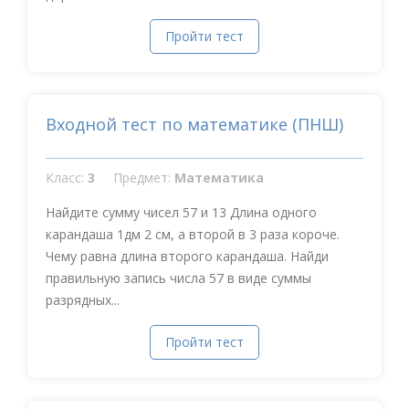
Пройти тест
Входной тест по математике (ПНШ)
Класс:
3
Предмет:
Математика
Найдите сумму чисел 57 и 13 Длина одного
карандаша 1дм 2 см, а второй в 3 раза короче.
Чему равна длина второго карандаша. Найди
правильную запись числа 57 в виде суммы
разрядных...
Пройти тест