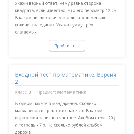
Укажи верный ответ. Чему равна сторона
квадрата, если известно, что его периметр 12 см.
В каком числе количество десятков меньше
количества единиц. Укажи сумму трёх
слагаемых,...
Пройти тест
Входной тест по математике. Версия
2
Класс:
3
Предмет:
Математика
В одном пакете 5 мандаринов. Сколько
мандаринов в трёх таких пакетах. В каком
выражении записано частное. Альбом стоит 20 р.,
а тетрадь - 7 р. На сколько рублей альбом
дороже...