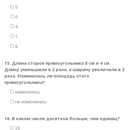
5
6
4
1
8
15. Длина сторон прямоугольника 8 см и 4 см.
Длину уменьшили в 2 раза, а ширину увеличили в 2
раза. Изменилась ли площадь этого
прямоугольника?
изменилась
не изменилась
16. В каком числе десятков больше, чем единиц?
23