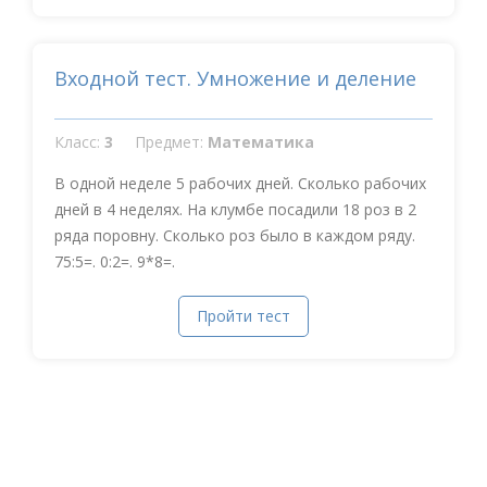
Входной тест. Умножение и деление
Класс:
3
Предмет:
Математика
В одной неделе 5 рабочих дней. Сколько рабочих
дней в 4 неделях. На клумбе посадили 18 роз в 2
ряда поровну. Сколько роз было в каждом ряду.
75:5=. 0:2=. 9*8=.
Пройти тест