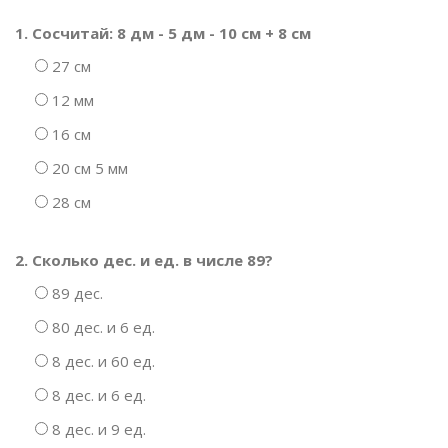
1. Сосчитай: 8 дм - 5 дм - 10 см + 8 см
27 см
12 мм
16 см
20 см 5 мм
28 см
2. Сколько дес. и ед. в числе 89?
89 дес.
80 дес. и 6 ед.
8 дес. и 60 ед.
8 дес. и 6 ед.
8 дес. и 9 ед.