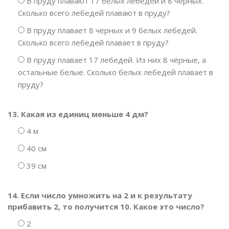
В пруду плавают 17 белых лебедей и 8 чёрных.
Сколько всего лебедей плавают в пруду?
В пруду плавает 8 чёрных и 9 белых лебедей.
Сколько всего лебедей плавает в пруду?
В пруду плавает 17 лебедей. Из них 8 чёрные, а
остальные белые. Сколько белых лебедей плавает в
пруду?
13. Какая из единиц меньше 4 дм?
4 м
40 см
39 см
14. Если число умножить на 2 и к результату
прибавить 2, то получится 10. Какое это число?
2