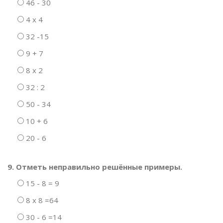
46 - 30
4 х 4
32 -15
9 + 7
8 х 2
32 : 2
50 - 34
10 + 6
20 - 6
9. Отметь неправильно решённые примеры.
15 - 8 = 9
8 х 8 =64
30 - 6 =14