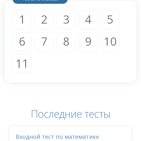
1
2
3
4
5
6
7
8
9
10
11
Последние тесты
Входной тест по математике