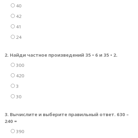
40
42
41
24
2. Найди частное произведений 35 • 6 и 35 • 2.
300
420
3
30
3. Вычислите и выберите правильный ответ. 630 –
240 =
390