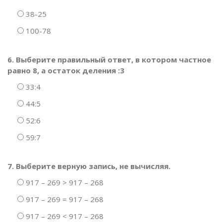
38-25
100-78
6. Выберите правильный ответ, в котором частное
равно 8, а остаток деления :3
33:4
44:5
52:6
59:7
7. Выберите верную запись, не вычисляя.
917 – 269 > 917 – 268
917 – 269 = 917 – 268
917 – 269 < 917 – 268