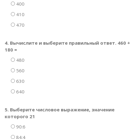
400
410
470
4. Вычислите и выберите правильный ответ. 460 +
180 =
480
560
630
640
5. Выберите числовое выражение, значение
которого 21
90:6
84:4