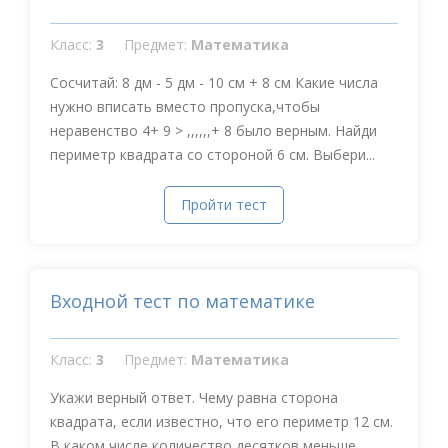
Класс:
3
Предмет:
Математика
Сосчитай: 8 дм - 5 дм - 10 см + 8 см Какие числа
нужно вписать вместо пропуска,чтобы
неравенство 4+ 9 > ,,,,,,+ 8 было верным. Найди
периметр квадрата со стороной 6 см. Выбери...
Пройти тест
Входной тест по математике
Класс:
3
Предмет:
Математика
Укажи верный ответ. Чему равна сторона
квадрата, если известно, что его периметр 12 см.
В каком числе количество десятков меньше