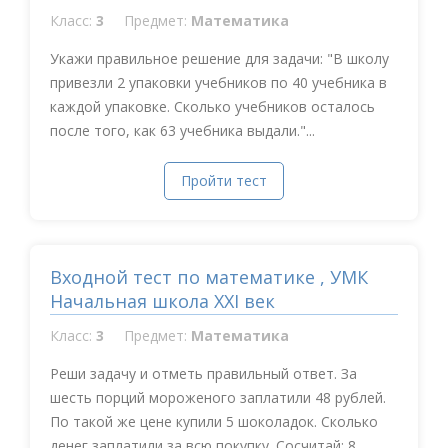
Класс:
3
Предмет:
Математика
Укажи правильное решение для задачи: "В школу
привезли 2 упаковки учебников по 40 учебника в
каждой упаковке. Сколько учебников осталось
после того, как 63 учебника выдали."...
Пройти тест
Входной тест по математике , УМК
Начальная школа XXI век
Класс:
3
Предмет:
Математика
Реши задачу и отметь правильный ответ. За
шесть порций мороженого заплатили 48 рублей.
По такой же цене купили 5 шоколадок. Сколько
денег заплатили за всю покупку. Сосчитай: 8...