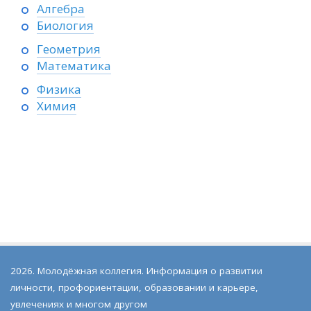
Алгебра
Биология
Геометрия
Математика
Физика
Химия
2026. Молодёжная коллегия. Информация о развитии
личности, профориентации, образовании и карьере,
увлечениях и многом другом