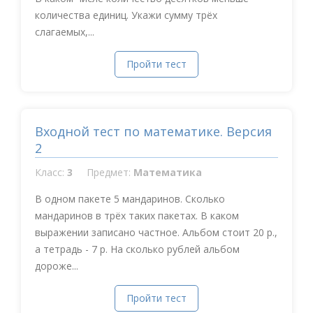
количества единиц. Укажи сумму трёх
слагаемых,...
Пройти тест
Входной тест по математике. Версия
2
Класс:
3
Предмет:
Математика
В одном пакете 5 мандаринов. Сколько
мандаринов в трёх таких пакетах. В каком
выражении записано частное. Альбом стоит 20 р.,
а тетрадь - 7 р. На сколько рублей альбом
дороже...
Пройти тест