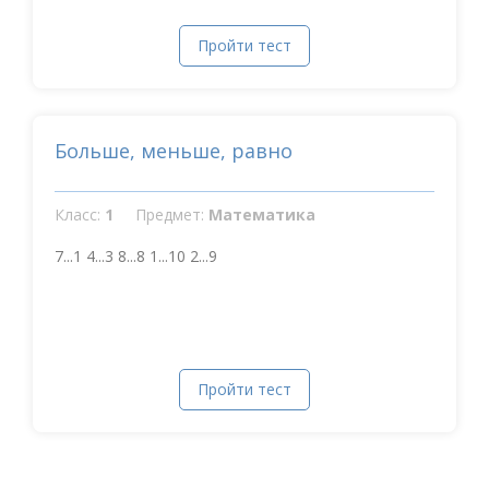
Пройти тест
Больше, меньше, равно
Класс:
1
Предмет:
Математика
7...1 4...3 8...8 1...10 2...9
Пройти тест