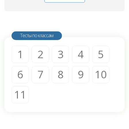
Тесты по классам
1
2
3
4
5
6
7
8
9
10
11