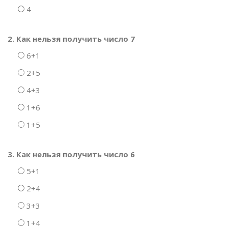
4
2. Как нельзя получить число 7
6+1
2+5
4+3
1+6
1+5
3. Как нельзя получить число 6
5+1
2+4
3+3
1+4