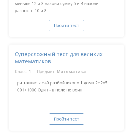
меньше 12 и 8 назови сумму 5 и 4 назови
разность 10 и 8
Пройти тест
Суперсложный тест для великих
математиков
Класс:
1
Предмет:
Математика
три танкиста+40 разбойников= 1 дома 2+2=5
1001+1000 Один - в поле не воин
Пройти тест