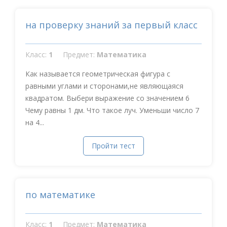
на проверку знаний за первый класс
Класс:
1
Предмет:
Математика
Как называется геометрическая фигура с
равными углами и сторонами,не являющаяся
квадратом. Выбери выражение со значением 6
Чему равны 1 дм. Что такое луч. Уменьши число 7
на 4...
Пройти тест
по математике
Класс:
1
Предмет:
Математика