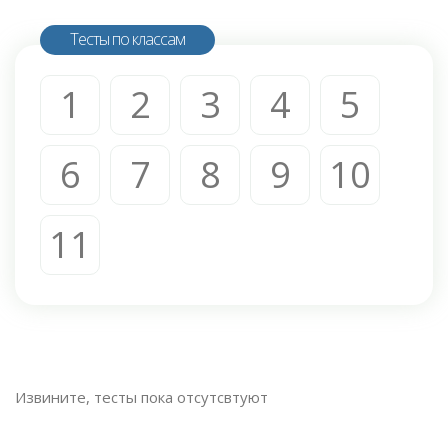
Тесты по классам
1
2
3
4
5
6
7
8
9
10
11
Извините, тесты пока отсутсвтуют