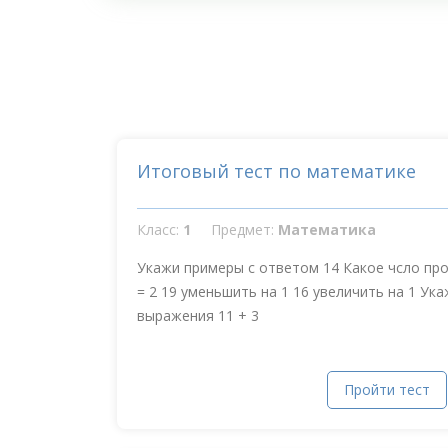
Итоговый тест по математике
Класс:
1
Предмет:
Математика
Укажи примеры с ответом 14 Какое чсло проп
= 2 19 уменьшить на 1 16 увеличить на 1 Ук
выражения 11 + 3
Пройти тест