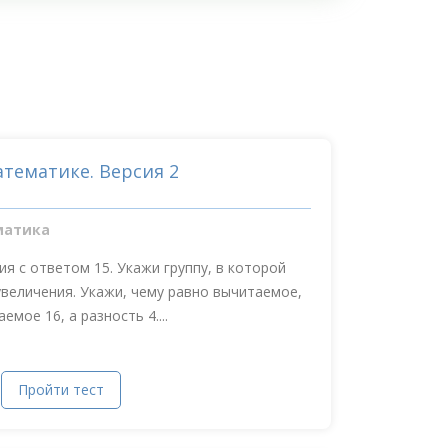
тематике. Версия 2
матика
 с ответом 15. Укажи группу, в которой
увеличения. Укажи, чему равно вычитаемое,
мое 16, а разность 4....
Пройти тест