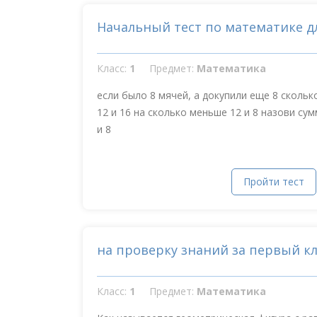
Начальный тест по математике д
Класс:
1
Предмет:
Математика
если было 8 мячей, а докупили еще 8 скольк
12 и 16 на сколько меньше 12 и 8 назови сум
и 8
Пройти тест
на проверку знаний за первый кл
Класс:
1
Предмет:
Математика