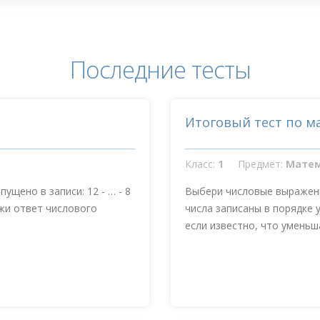
Последние тесты
Итоговый тест по ма
Класс:
1
Предмет:
Мате
ущено в записи: 12 - … - 8
Выбери числовые выражения
ажи ответ числового
числа записаны в порядке 
если известно, что уменьшае