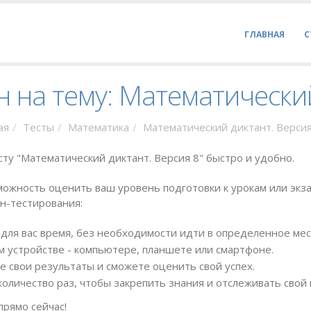
ГЛАВНАЯ
С
н на тему: Математический
ая
Тесты
Математика
Математический диктант. Верси
ту "Математический диктант. Версия 8" быстро и удобно.
ожность оценить ваш уровень подготовки к урокам или экза
н-тестирования:
для вас время, без необходимости идти в определенное мес
 устройстве - компьютере, планшете или смартфоне.
е свои результаты и сможете оценить свой успех.
оличество раз, чтобы закрепить знания и отслеживать свой 
прямо сейчас!