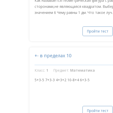
Как называется геометрическая фигура с ра
сторонами,не являющаяся квадратом. Выбе
значением 6 Чему равны 1 дм. Что такое луч. 
Пройти тест
+- в пределах 10
Класс:
1
Предмет:
Математика
5+3-5 7+3-3 4+3+2 10-8+4 6+3-5
Пройти тест