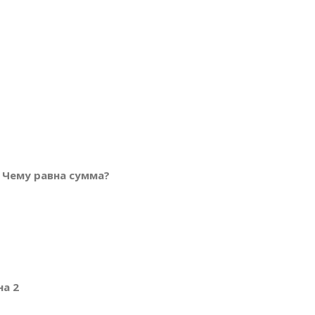
. Чему равна сумма?
на 2