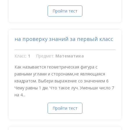
Пройти тест
на проверку знаний за первый класс
Класс:
1
Предмет:
Математика
Как называется геометрическая фигура с
равными углами и сторонами,не являющаяся
квадратом. Выбери выражение со значением 6
Чему равны 1 дм. Что такое луч. Уменьши число 7
на 4...
Пройти тест