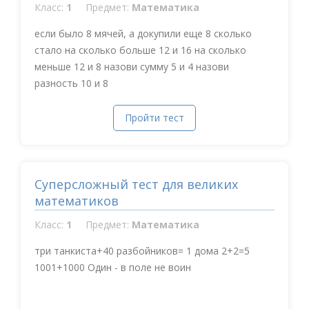
Класс:
1
Предмет:
Математика
если было 8 мячей, а докупили еще 8 сколько
стало на сколько больше 12 и 16 на сколько
меньше 12 и 8 назови сумму 5 и 4 назови
разность 10 и 8
Пройти тест
Суперсложный тест для великих
математиков
Класс:
1
Предмет:
Математика
три танкиста+40 разбойников= 1 дома 2+2=5
1001+1000 Один - в поле не воин