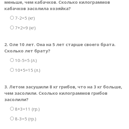
меньше, чем кабачков. Сколько килограммов
кабачков засолила хозяйка?
7-2=5 (кг)
7+2=9 (кг)
2. Оле 10 лет. Она на 5 лет старше своего брата.
Сколько лет брату?
10-5=5 (л.)
10+5=15 (л.)
3. Летом засушили 8 кг грибов, что на 3 кг больше,
чем засолили. Сколько килограммов грибов
засолили?
8+3=11 (гр.)
8-3=5 (гр.)