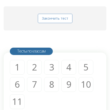
Закончить тест
Тесты по классам
1
2
3
4
5
6
7
8
9
10
11