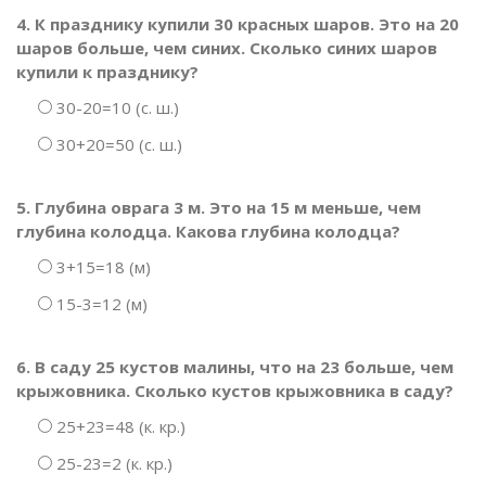
4. К празднику купили 30 красных шаров. Это на 20
шаров больше, чем синих. Сколько синих шаров
купили к празднику?
30-20=10 (с. ш.)
30+20=50 (с. ш.)
5. Глубина оврага 3 м. Это на 15 м меньше, чем
глубина колодца. Какова глубина колодца?
3+15=18 (м)
15-3=12 (м)
6. В саду 25 кустов малины, что на 23 больше, чем
крыжовника. Сколько кустов крыжовника в саду?
25+23=48 (к. кр.)
25-23=2 (к. кр.)