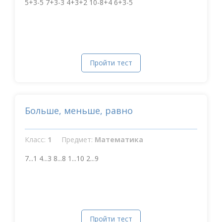
5+3-5 7+3-3 4+3+2 10-8+4 6+3-5
Пройти тест
Больше, меньше, равно
Класс:
1
Предмет:
Математика
7...1 4...3 8...8 1...10 2...9
Пройти тест