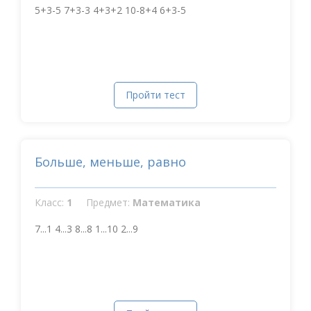
5+3-5 7+3-3 4+3+2 10-8+4 6+3-5
Пройти тест
Больше, меньше, равно
Класс:
1
Предмет:
Математика
7...1 4...3 8...8 1...10 2...9