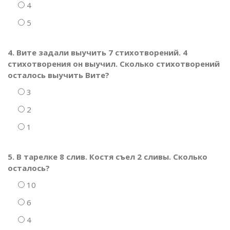
4
5
4. Вите задали выучить 7 стихотворений. 4
стихотворения он выучил. Сколько стихотворений
осталось выучить Вите?
3
2
1
5. В тарелке 8 слив. Костя съел 2 сливы. Сколько
осталось?
10
6
4