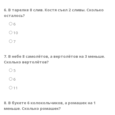
6. В тарелке 8 слив. Костя съел 2 сливы. Сколько
осталось?
6
10
7
7. В небе 8 самолётов, а вертолётов на 3 меньше.
Сколько вертолётов?
5
6
11
8. В букете 6 колокольчиков, а ромашек на 1
меньше. Сколько ромашек?