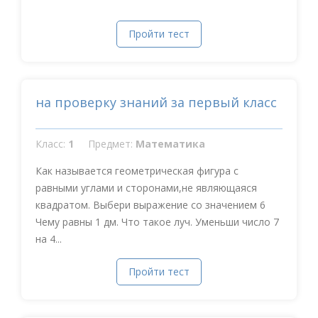
Пройти тест
на проверку знаний за первый класс
Класс:
1
Предмет:
Математика
Как называется геометрическая фигура с
равными углами и сторонами,не являющаяся
квадратом. Выбери выражение со значением 6
Чему равны 1 дм. Что такое луч. Уменьши число 7
на 4...
Пройти тест