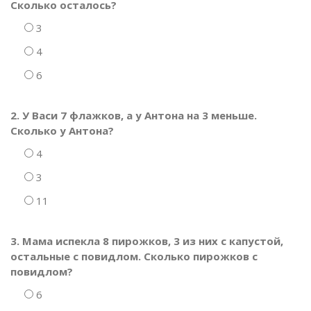
Сколько осталось?
3
4
6
2. У Васи 7 флажков, а у Антона на 3 меньше.
Сколько у Антона?
4
3
11
3. Мама испекла 8 пирожков, 3 из них с капустой,
остальные с повидлом. Сколько пирожков с
повидлом?
6