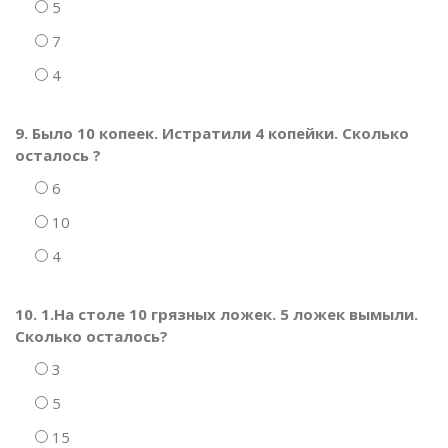
5
7
4
9. Было 10 копеек. Истратили 4 копейки. Сколько
осталось ?
6
10
4
10. 1.На столе 10 грязных ложек. 5 ложек вымыли.
Сколько осталось?
3
5
15