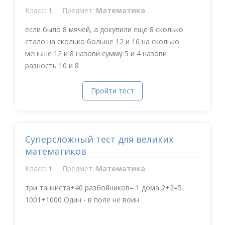
Класс:
1
Предмет:
Математика
если было 8 мячей, а докупили еще 8 сколько
стало на сколько больше 12 и 16 на сколько
меньше 12 и 8 назови сумму 5 и 4 назови
разность 10 и 8
Пройти тест
Суперсложный тест для великих
математиков
Класс:
1
Предмет:
Математика
три танкиста+40 разбойников= 1 дома 2+2=5
1001+1000 Один - в поле не воин