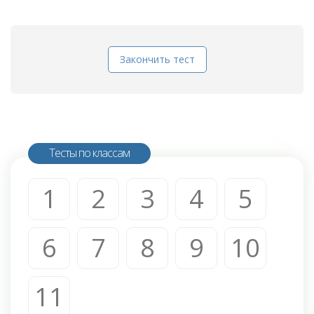
Закончить тест
Тесты по классам
1
2
3
4
5
6
7
8
9
10
11