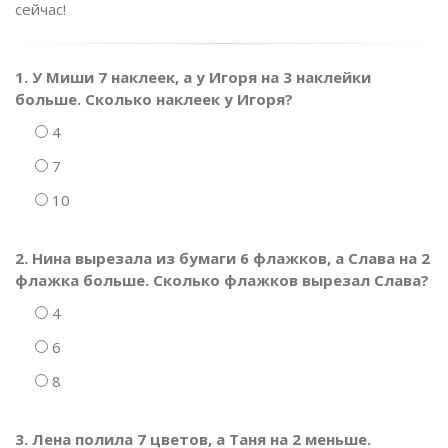
сейчас!
1. У Миши 7 наклеек, а у Игоря на 3 наклейки
больше. Сколько наклеек у Игоря?
4
7
10
2. Нина вырезала из бумаги 6 флажков, а Слава на 2
флажка больше. Сколько флажков вырезал Слава?
4
6
8
3. Лена полила 7 цветов, а Таня на 2 меньше.