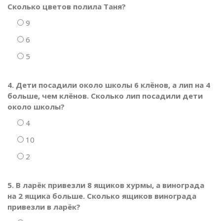
Сколько цветов полила Таня?
9
6
5
4. Дети посадили около школы 6 клёнов, а лип на 4
больше, чем клёнов. Сколько лип посадили дети
около школы?
4
10
2
5. В ларёк привезли 8 ящиков хурмы, а винограда
на 2 ящика больше. Сколько ящиков винограда
привезли в ларёк?