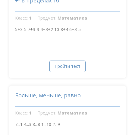
+- в пределах 10
Класс:
1
Предмет:
Математика
5+3-5 7+3-3 4+3+2 10-8+4 6+3-5
Пройти тест
Больше, меньше, равно
Класс:
1
Предмет:
Математика
7...1 4...3 8...8 1...10 2...9