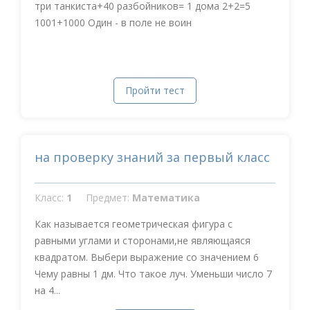
три танкиста+40 разбойников= 1 дома 2+2=5
1001+1000 Один - в поле не воин
Пройти тест
на проверку знаний за первый класс
Класс:
1
Предмет:
Математика
Как называется геометрическая фигура с
равными углами и сторонами,не являющаяся
квадратом. Выбери выражение со значением 6
Чему равны 1 дм. Что такое луч. Уменьши число 7
на 4...