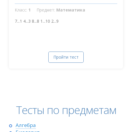
Класс:
1
Предмет:
Математика
7...1 4...3 8...8 1...10 2...9
Пройти тест
Тесты по предметам
Алгебра