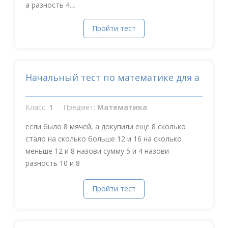
а разность 4....
Пройти тест
Начальный тест по математике для а
Класс:
1
Предмет:
Математика
если было 8 мячей, а докупили еще 8 сколько
стало на сколько больше 12 и 16 на сколько
меньше 12 и 8 назови сумму 5 и 4 назови
разность 10 и 8
Пройти тест