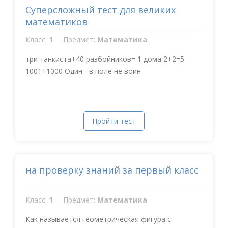
Суперсложный тест для великих
математиков
Класс:
1
Предмет:
Математика
три танкиста+40 разбойников= 1 дома 2+2=5
1001+1000 Один - в поле не воин
Пройти тест
на проверку знаний за первый класс
Класс:
1
Предмет:
Математика
Как называется геометрическая фигура с