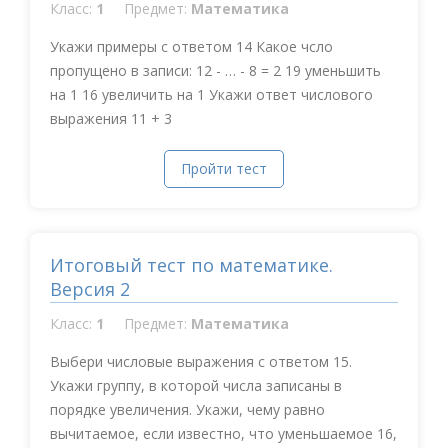
Класс:
1
Предмет:
Математика
Укажи примеры с ответом 14 Какое чсло
пропущено в записи: 12 - … - 8 = 2 19 уменьшить
на 1 16 увеличить на 1 Укажи ответ числового
выражения 11 + 3
Пройти тест
Итоговый тест по математике.
Версия 2
Класс:
1
Предмет:
Математика
Выбери числовые выражения с ответом 15.
Укажи группу, в которой числа записаны в
порядке увеличения. Укажи, чему равно
вычитаемое, если известно, что уменьшаемое 16,