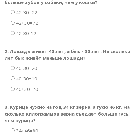
больше зубов у собаки, чем у кошки?
42-30=22
42+30=72
42-30-12
2. Лошадь живёт 40 лет, а бык - 30 лет. На сколько
лет бык живёт меньше лошади?
40-30=20
40-30=10
40+30=70
3. Курице нужно на год 34 кг зерна, а гусю 46 кг. На
сколько килограммов зерна съедает больше гусь,
чем курица?
34+46=80