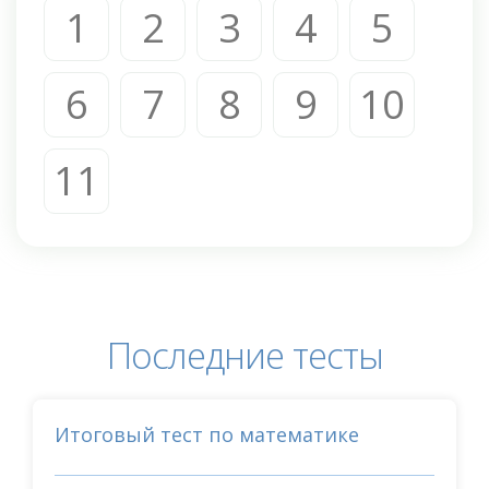
1
2
3
4
5
6
7
8
9
10
11
Последние тесты
Итоговый тест по математике