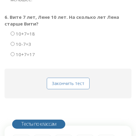
6. Вите 7 лет, Лене 10 лет. На сколько лет Лена
старше Вити?
10+7=18
10-7=3
10+7=17
Закончить тест
Тесты по классам