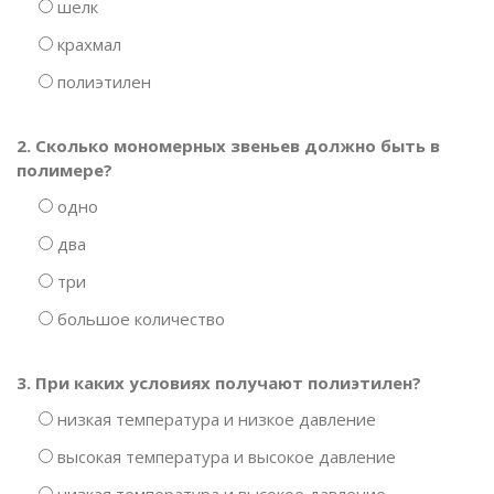
шелк
крахмал
полиэтилен
2. Сколько мономерных звеньев должно быть в
полимере?
одно
два
три
большое количество
3. При каких условиях получают полиэтилен?
низкая температура и низкое давление
высокая температура и высокое давление