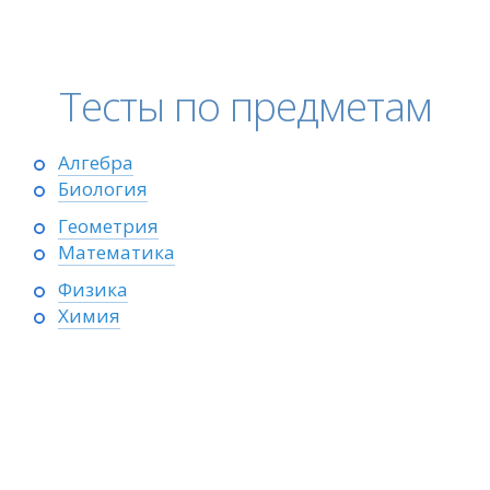
Тесты по предметам
Алгебра
Биология
Геометрия
Математика
Физика
Химия