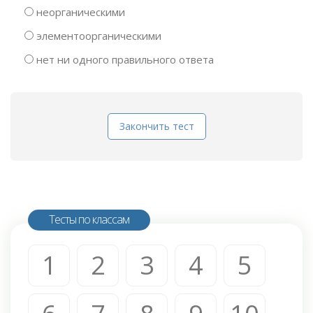
неорганическими
элементоорганическими
нет ни одного правильного ответа
Закончить тест
Тесты по классам
1
2
3
4
5