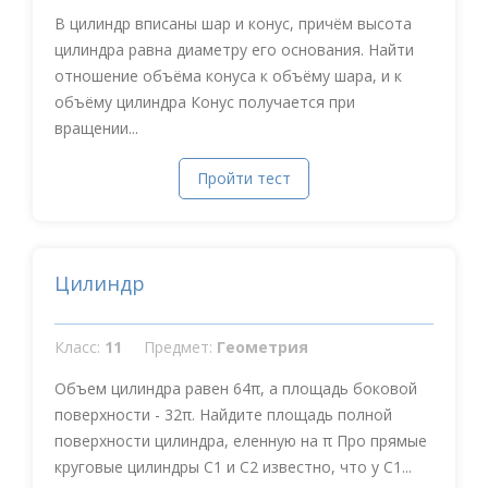
В цилиндр вписаны шар и конус, причём высота
цилиндра равна диаметру его основания. Найти
отношение объёма конуса к объёму шара, и к
объёму цилиндра Конус получается при
вращении...
Пройти тест
Цилиндр
Класс:
11
Предмет:
Геометрия
Объем цилиндра равен 64π, а площадь боковой
поверхности - 32π. Найдите площадь полной
поверхности цилиндра, еленную на π Про прямые
круговые цилиндры C1 и C2 известно, что у C1...