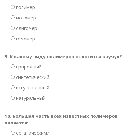
полимер
мономер
олигомер
гомомер
9. К какому виду полимеров относится каучук?
природный
синтетический
искусственный
натуральный
10. Большая часть всех известных полимеров
является:
органическими