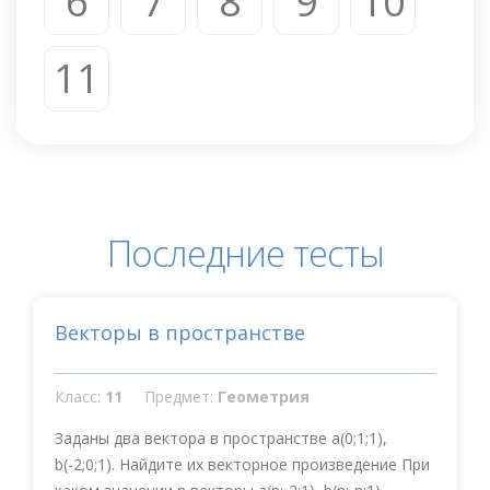
6
7
8
9
10
11
Последние тесты
Векторы в пространстве
Класс:
11
Предмет:
Геометрия
Заданы два вектора в пространстве a(0;1;1),
b(-2;0;1). Найдите их векторное произведение При