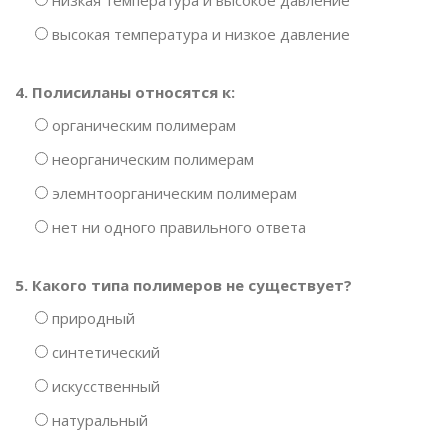
низкая температура и высокое давление
высокая температура и низкое давление
4. Полисиланы относятся к:
органическим полимерам
неорганическим полимерам
элемнтоорганическим полимерам
нет ни одного правильного ответа
5. Какого типа полимеров не существует?
природный
синтетический
искусственный
натуральный