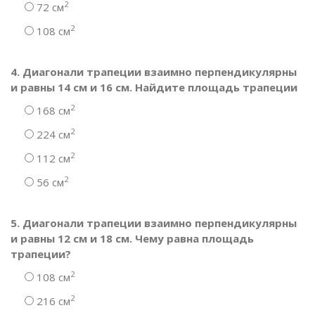
2
72 см
2
108 см
4. Диагонали трапеции взаимно перпендикулярны
и равны 14 см и 16 см. Найдите площадь трапеции
2
168 см
2
224 см
2
112 см
2
56 см
5. Диагонали трапеции взаимно перпендикулярны
и равны 12 см и 18 см. Чему равна площадь
трапеции?
2
108 см
2
216 см