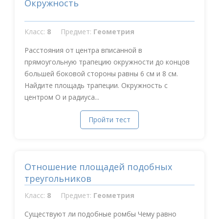
Окружность
Класс:
8
Предмет:
Геометрия
Расстояния от центра вписанной в
прямоугольную трапецию окружности до концов
большей боковой стороны равны 6 см и 8 см.
Найдите площадь трапеции. Окружность с
центром О и радиуса...
Пройти тест
Отношение площадей подобных
треугольников
Класс:
8
Предмет:
Геометрия
Существуют ли подобные ромбы Чему равно