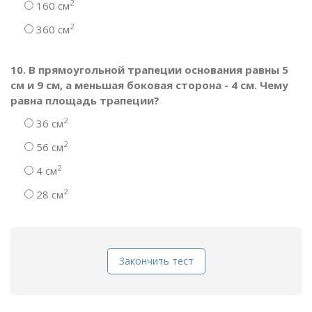
2
160 см
2
360 см
10. В прямоугольной трапеции основания равны 5
см и 9 см, а меньшая боковая сторона - 4 см. Чему
равна площадь трапеции?
2
36 см
2
56 см
2
4 см
2
28 см
Закончить тест