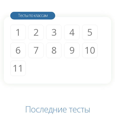
Тесты по классам
1
2
3
4
5
6
7
8
9
10
11
Последние тесты