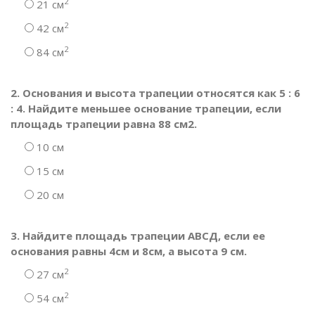
2
21 см
2
42 см
2
84 см
2. Основания и высота трапеции относятся как 5 : 6
: 4. Найдите меньшее основание трапеции, если
площадь трапеции равна 88 см2.
10 см
15 см
20 см
3. Найдите площадь трапеции АВСД, если ее
основания равны 4см и 8см, а высота 9 см.
2
27 см
2
54 см