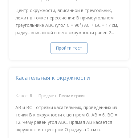
Центр окружности, вписанной в треугольник,
лежит в точке пересечения: В прямоугольном
треугольнике АВС (угол С = 90°) АС + ВС = 17 см,
радиус вписанной в него окружности равен 2...
Пройти тест
Касательная к окружности
Класс:
8
Предмет:
Геометрия
АВ и ВС - отрезки касательных, проведенных из
точки В к окружности с центром О. АВ = 6, ВО =
12. Чему равен угол АВС. Прямая АВ касается
окружности с центром О радиуса 2 см в...