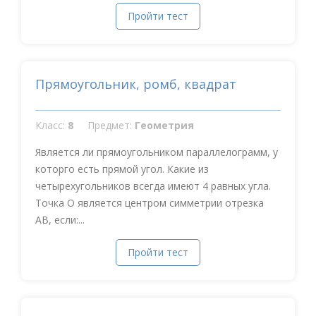
Пройти тест
Прямоугольник, ромб, квадрат
Класс:
8
Предмет:
Геометрия
Является ли прямоугольником параллелограмм, у
которго есть прямой угол. Какие из
четырехугольников всегда имеют 4 равных угла.
Точка О является центром симметрии отрезка
АВ, если:...
Пройти тест