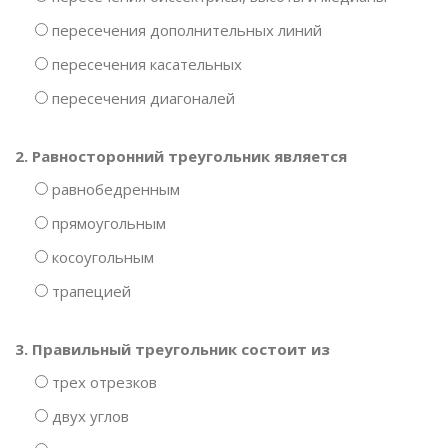
пересечения дополнительных линий
пересечения касательных
пересечения диагоналей
2. Равносторонний треугольник является
равнобедренным
прямоугольным
косоугольным
трапецией
3. Правильный треугольник состоит из
трех отрезков
двух углов