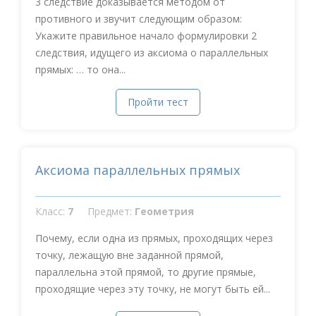
3 следствие доказывается методом от
противного и звучит следующим образом:
Укажите правильное начало формулировки 2
следствия, идущего из аксиома о параллельных
прямых: … то она...
Пройти тест
Аксиома параллельных прямых
Класс:
7
Предмет:
Геометрия
Почему, если одна из прямых, проходящих через
точку, лежащую вне заданной прямой,
параллельна этой прямой, то другие прямые,
проходящие через эту точку, не могут быть ей...