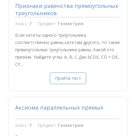
Признаки равенства прямоугольных
треугольников
Класс:
7
Предмет:
Геометрия
Если катеты одного треугольника
соответственно равны катетам другого, то такие
прямоугольные треугольники равны. Какой это
признак. Найдите углы: A, B, C Дан ∆CDE, CD = DE,
CF...
Пройти тест
Аксиома параллельных прямых
Класс:
7
Предмет:
Геометрия