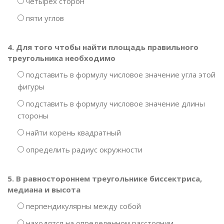
четырех сторон
пяти углов
4. Для того чтобы найти площадь правильного
треугольника необходимо
подставить в формулу числовое значение угла этой
фигуры
подставить в формулу числовое значение длины
стороны
найти корень квадратный
определить радиус окружности
5. В равностороннем треугольнике биссектриса,
медиана и высота
перпендикулярны между собой
находятся на определенном расстоянии