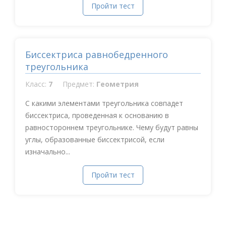
Пройти тест
Биссектриса равнобедренного
треугольника
Класс:
7
Предмет:
Геометрия
С какими элементами треугольника совпадет
биссектриса, проведенная к основанию в
равностороннем треугольнике. Чему будут равны
углы, образованные биссектрисой, если
изначально...
Пройти тест