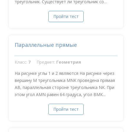
треугольник. Существует ли треугольник со...
Пройти тест
Параллельные прямые
Класс:
7
Предмет:
Геометрия
На рисунке углы 1 и 2 являются На рисунке через
вершину М треугольника MNK проведена прямая
АВ, параллельная стороне треугольника NK. При
этом угол АMN равен 64 градуса, угол ВМК...
Пройти тест