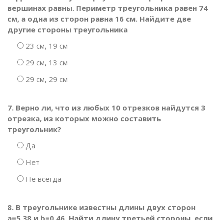
вершинах равны. Периметр треугольника равен 74
см, а одна из сторон равна 16 см. Найдите две
другие стороны треугольника
23 см, 19 см
29 см, 13 см
29 см, 29 см
7. Верно ли, что из любых 10 отрезков найдутся 3
отрезка, из которых можно составить
треугольник?
Да
Нет
Не всегда
8. В треугольнике известны длины двух сторон
a=5,38 и b=0,46. Найти длину третьей стороны, если