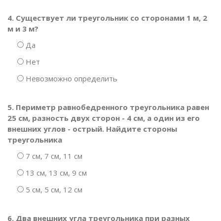
4. Существует ли треугольник со сторонами 1 м, 2
м и 3 м?
Да
Нет
Невозможно определить
5. Периметр равнобедренного треугольника равен
25 см, разность двух сторон - 4 см, а один из его
внешних углов - острый. Найдите стороны
треугольника
7 см, 7 см, 11 см
13 см, 13 см, 9 см
5 см, 5 см, 12 см
6. Два внешних угла треугольника при разных