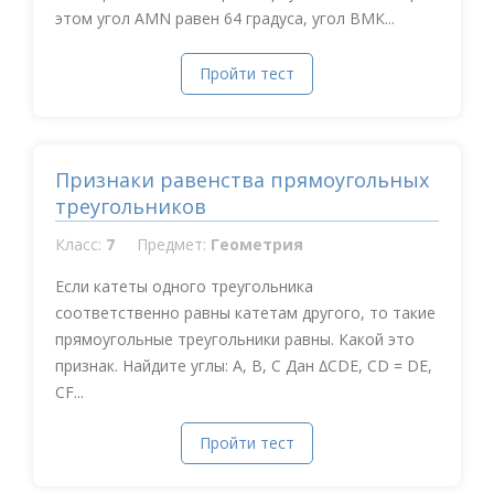
этом угол АMN равен 64 градуса, угол ВМК...
Пройти тест
Признаки равенства прямоугольных
треугольников
Класс:
7
Предмет:
Геометрия
Если катеты одного треугольника
соответственно равны катетам другого, то такие
прямоугольные треугольники равны. Какой это
признак. Найдите углы: A, B, C Дан ∆CDE, CD = DE,
CF...
Пройти тест