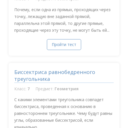
Почему, если одна из прямых, проходящих через
точку, лежащую вне заданной прямой,
параллельна этой прямой, то другие прямые,
проходящие через эту точку, не могут быть ей...
Пройти тест
Биссектриса равнобедренного
треугольника
Класс:
7
Предмет:
Геометрия
С какими элементами треугольника совпадет
биссектриса, проведенная к основанию в
равностороннем треугольнике. Чему будут равны
углы, образованные биссектрисой, если
изначально...