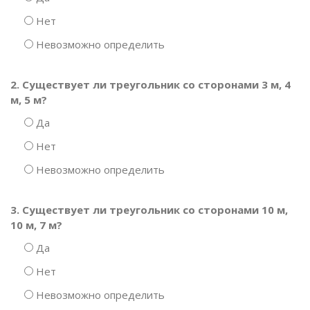
Нет
Невозможно определить
2. Существует ли треугольник со сторонами 3 м, 4
м, 5 м?
Да
Нет
Невозможно определить
3. Существует ли треугольник со сторонами 10 м,
10 м, 7 м?
Да
Нет
Невозможно определить