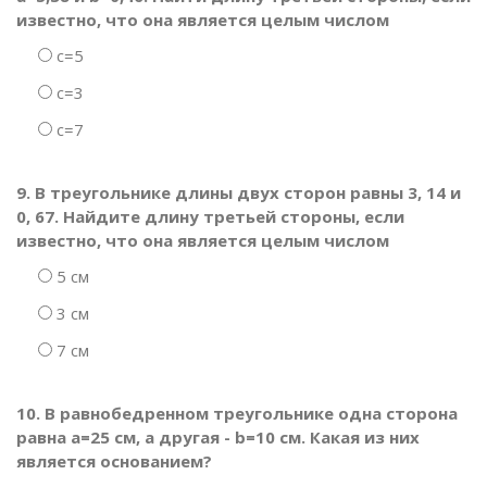
известно, что она является целым числом
c=5
c=3
c=7
9. В треугольнике длины двух сторон равны 3, 14 и
0, 67. Найдите длину третьей стороны, если
известно, что она является целым числом
5 см
3 см
7 см
10. В равнобедренном треугольнике одна сторона
равна a=25 см, а другая - b=10 см. Какая из них
является основанием?