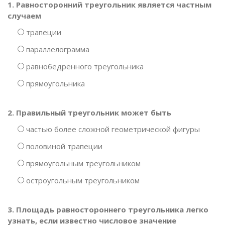
1. Равносторонний треугольник является частным
случаем
трапеции
параллелограмма
равнобедренного треугольника
прямоугольника
2. Правильный треугольник может быть
частью более сложной геометрической фигуры
половиной трапеции
прямоугольным треугольником
остроугольным треугольником
3. Площадь равностороннего треугольника легко
узнать, если известно числовое значение