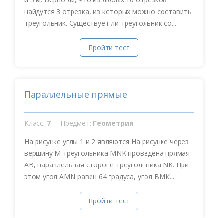
найдутся 3 отрезка, из которых можно составить
треугольник. Существует ли треугольник со...
Пройти тест
Параллельные прямые
Класс:
7
Предмет:
Геометрия
На рисунке углы 1 и 2 являются На рисунке через
вершину М треугольника MNK проведена прямая
АВ, параллельная стороне треугольника NK. При
этом угол АMN равен 64 градуса, угол ВМК...
Пройти тест