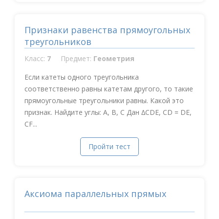
Признаки равенства прямоугольных
треугольников
Класс:
7
Предмет:
Геометрия
Если катеты одного треугольника
соответственно равны катетам другого, то такие
прямоугольные треугольники равны. Какой это
признак. Найдите углы: A, B, C Дан ∆CDE, CD = DE,
CF...
Пройти тест
Аксиома параллельных прямых