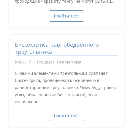
проходящие через эту точку, не могут быть ей...
Пройти тест
Биссектриса равнобедренного
треугольника
Класс:
7
Предмет:
Геометрия
С какими элементами треугольника совпадет
биссектриса, проведенная к основанию в
равностороннем треугольнике. Чему будут равны
углы, образованные биссектрисой, если
изначально...
Пройти тест