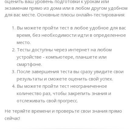
оценить ваш уровень подготовки к урокам или
экзаменам прямо из дома или в любом другом удобном
для вас месте. Основные плюсы онлайн-тестирования:
Вы можете пройти тест в любое удобное для вас
время, без необходимости идти в определенное
место.
Тесты доступны через интернет на любом
устройстве - компьютере, планшете или
смартфоне.
После завершения теста вы сразу увидите свои
результаты и сможете оценить свой успех.
Вы можете пройти тест неограниченное
количество раз, чтобы закрепить знания и
отслеживать свой прогресс.
Не теряйте времени и проверьте свои знания прямо
сейчас!