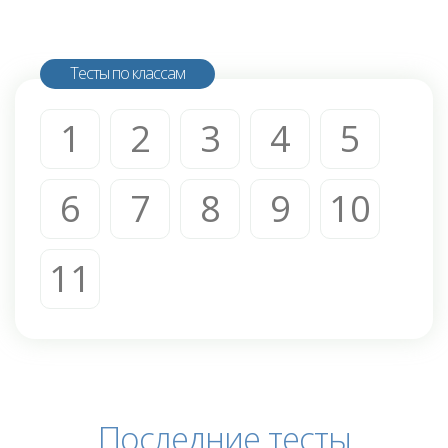
Тесты по классам
1
2
3
4
5
6
7
8
9
10
11
Последние тесты