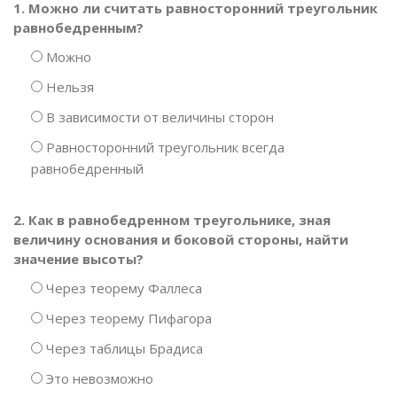
1. Можно ли считать равносторонний треугольник
равнобедренным?
Можно
Нельзя
В зависимости от величины сторон
Равносторонний треугольник всегда
равнобедренный
2. Как в равнобедренном треугольнике, зная
величину основания и боковой стороны, найти
значение высоты?
Через теорему Фаллеса
Через теорему Пифагора
Через таблицы Брадиса
Это невозможно