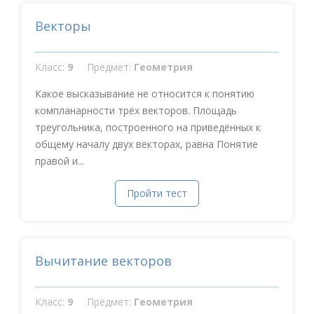
Векторы
Класс:
9
Предмет:
Геометрия
Какое высказывание не относится к понятию
компланарности трёх векторов. Площадь
треугольника, построенного на приведённых к
общему началу двух векторах, равна Понятие
правой и...
Пройти тест
Вычитание векторов
Класс:
9
Предмет:
Геометрия