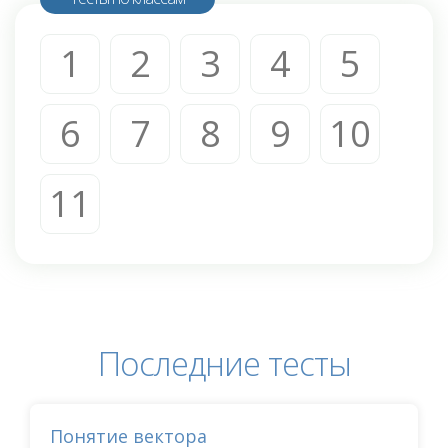
1
2
3
4
5
6
7
8
9
10
11
Последние тесты
Понятие вектора