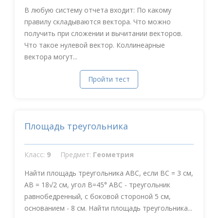
В любую систему отчета входит: По какому
правилу складываются вектора. Что можно
получить при сложении и вычитании векторов.
Что такое нулевой вектор. Коллинеарные
вектора могут...
Пройти тест
Площадь треугольника
Класс:
9
Предмет:
Геометрия
Найти площадь треугольника ABC, если BC = 3 см,
AB = 18√2 см, угол B=45° АВС - треугольник
равнобедренный, с боковой стороной 5 см,
основанием - 8 см. Найти площадь треугольника...