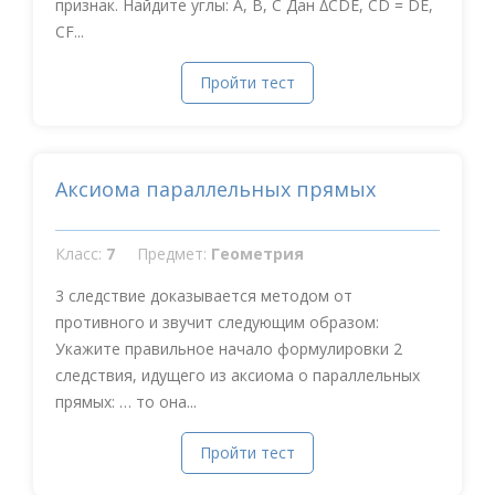
признак. Найдите углы: A, B, C Дан ∆CDE, CD = DE,
CF...
Пройти тест
Аксиома параллельных прямых
Класс:
7
Предмет:
Геометрия
3 следствие доказывается методом от
противного и звучит следующим образом:
Укажите правильное начало формулировки 2
следствия, идущего из аксиома о параллельных
прямых: … то она...
Пройти тест