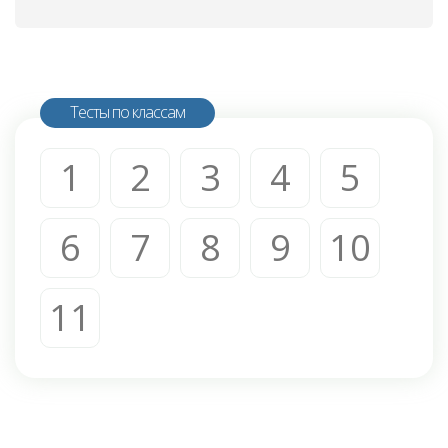
Тесты по классам
1
2
3
4
5
6
7
8
9
10
11