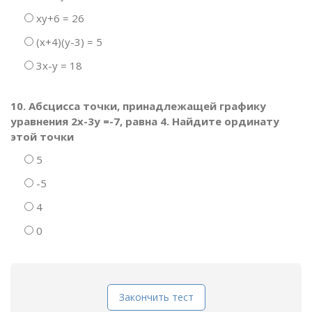
ху+6 = 26
(х+4)(у-3) = 5
3х-у = 18
10. Абсцисса точки, принадлежащей графику
уравнения 2х-3у =-7, равна 4. Найдите ординату
этой точки
5
-5
4
0
Закончить тест