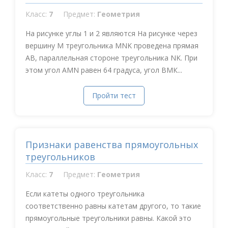
Класс:
7
Предмет:
Геометрия
На рисунке углы 1 и 2 являются На рисунке через
вершину М треугольника MNK проведена прямая
АВ, параллельная стороне треугольника NK. При
этом угол АMN равен 64 градуса, угол ВМК...
Пройти тест
Признаки равенства прямоугольных
треугольников
Класс:
7
Предмет:
Геометрия
Если катеты одного треугольника
соответственно равны катетам другого, то такие
прямоугольные треугольники равны. Какой это