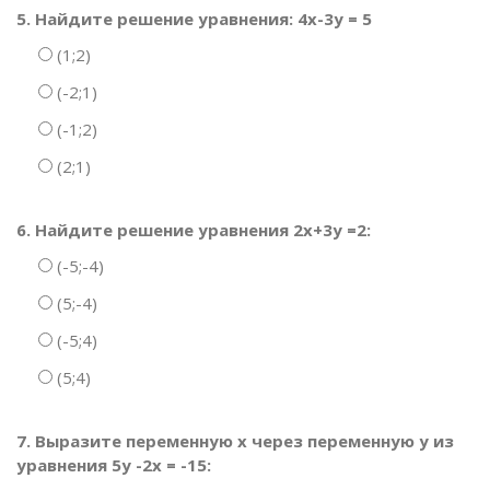
5. Найдите решение уравнения: 4х-3у = 5
(1;2)
(-2;1)
(-1;2)
(2;1)
6. Найдите решение уравнения 2х+3у =2:
(-5;-4)
(5;-4)
(-5;4)
(5;4)
7. Выразите переменную х через переменную у из
уравнения 5у -2х = -15: