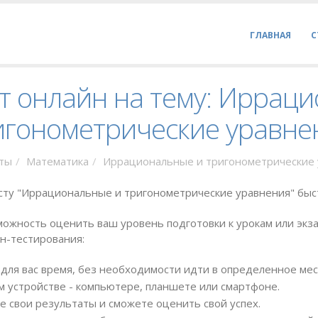
ГЛАВНАЯ
С
т онлайн на тему: Иррац
игонометрические уравне
ты
Математика
Иррациональные и тригонометрические
сту "Иррациональные и тригонометрические уравнения" быс
ожность оценить ваш уровень подготовки к урокам или экза
н-тестирования:
для вас время, без необходимости идти в определенное мес
 устройстве - компьютере, планшете или смартфоне.
е свои результаты и сможете оценить свой успех.