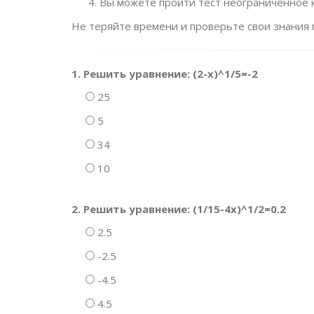
Вы можете пройти тест неограниченное к
Не теряйте времени и проверьте свои знания 
1. Решить уравнение: (2-x)^1/5=-2
25
5
34
10
2. Решить уравнение: (1/15-4x)^1/2=0.2
2.5
-2.5
-4.5
4.5