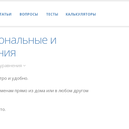
ТАТЬИ
ВОПРОСЫ
ТЕСТЫ
КАЛЬКУЛЯТОРЫ
иональные и
ния
 уравнения
тро и удобно.
менам прямо из дома или в любом другом
то.