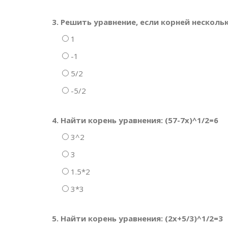
3. Решить уравнение, если корней нескольк
1
-1
5/2
-5/2
4. Найти корень уравнения: (57-7x)^1/2=6
3^2
3
1.5*2
3*3
5. Найти корень уравнения: (2x+5/3)^1/2=3