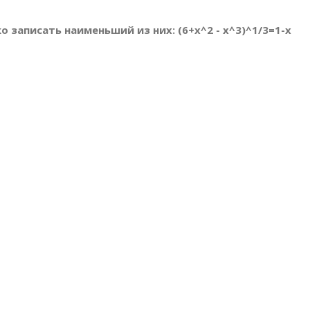
о записать наименьший из них: (6+x^2 - x^3)^1/3=1-x