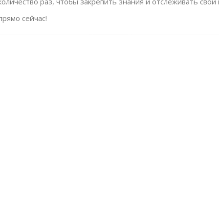
оличество раз, чтобы закрепить знания и отслеживать свой 
прямо сейчас!