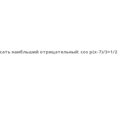
исать наибльший отрицательный: cos p(x-7)/3=1/2