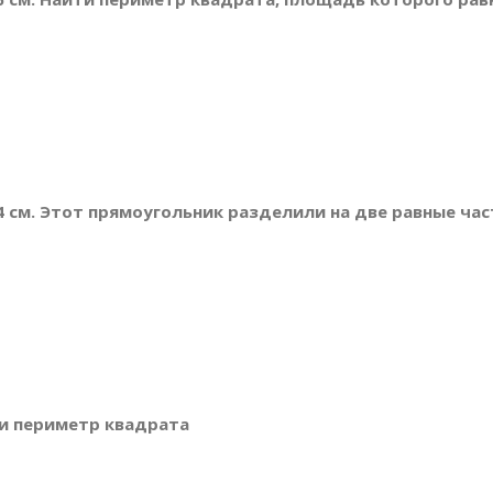
 4 см. Этот прямоугольник разделили на две равные ч
ти периметр квадрата