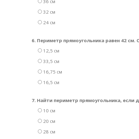
36 см
32 см
24 см
6. Периметр прямоугольника равен 42 см. 
12,5 см
33,5 см
16,75 см
16,5 см
7. Найти периметр прямоугольника, если дл
10 см
20 см
28 см