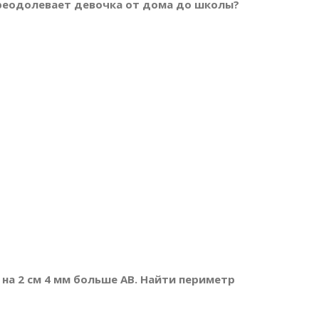
 преодолевает девочка от дома до школы?
С на 2 см 4 мм больше АВ. Найти периметр