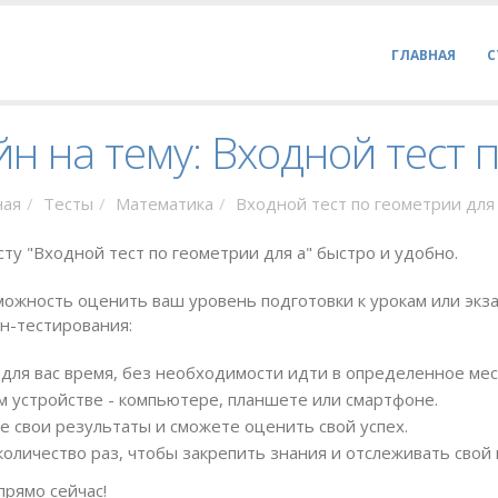
ГЛАВНАЯ
С
н на тему: Входной тест 
ная
Тесты
Математика
Входной тест по геометрии для
ту "Входной тест по геометрии для а" быстро и удобно.
ожность оценить ваш уровень подготовки к урокам или экза
н-тестирования:
для вас время, без необходимости идти в определенное мес
 устройстве - компьютере, планшете или смартфоне.
е свои результаты и сможете оценить свой успех.
оличество раз, чтобы закрепить знания и отслеживать свой 
прямо сейчас!