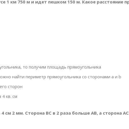
усе 1 км 750 м и идет пешком 150 м. Какое расстояние
гольника, то получим площадь прямоугольника
можно найти периметр прямоугольника со сторонами a и b
его сторон
4 кв. см
 4 см 2 мм. Сторона ВС в 2 раза больше АВ, а сторона А