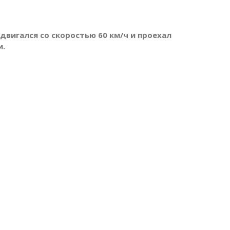
двигался со скоростью 60 км/ч и проехал
и.