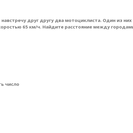
 навстречу друг другу два мотоциклиста. Один из них 
скоростью 65 км/ч. Найдите расстояние между городам
сть число