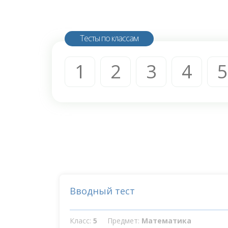
Тесты по классам
1
2
3
4
5
Вводный тест
Класс:
5
Предмет:
Математика