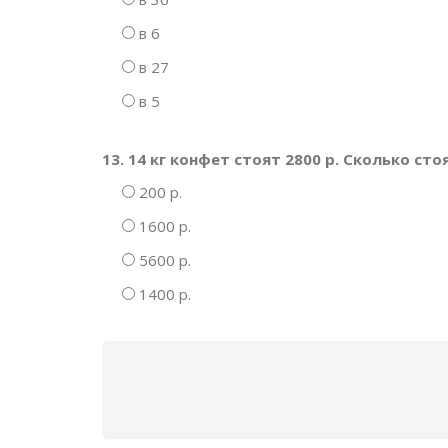
в 6
в 27
в 5
13. 14 кг конфет стоят 2800 р. Сколько сто
200 р.
1600 р.
5600 р.
1400 р.