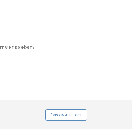
ят 8 кг конфет?
Закончить тест