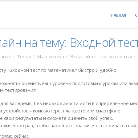
ГЛАВНАЯ
С
айн на тему: Входной тес
авная
Тесты
Математика
Входной тест по математике.
ту "Входной тест по математике." быстро и удобно.
ожность оценить ваш уровень подготовки к урокам или экза
н-тестирования:
для вас время, без необходимости идти в определенное мес
 устройстве - компьютере, планшете или смартфоне.
е свои результаты и сможете оценить свой успех.
оличество раз, чтобы закрепить знания и отслеживать свой 
прямо сейчас!