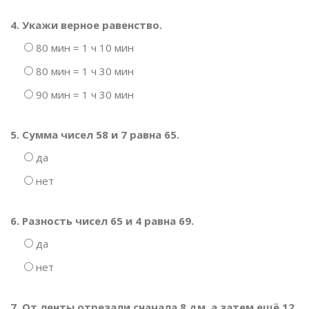
4. Укажи верное равенство.
80 мин = 1 ч 10 мин
80 мин = 1 ч 30 мин
90 мин = 1 ч 30 мин
5. Сумма чисел 58 и 7 равна 65.
да
нет
6. Разность чисел 65 и 4 равна 69.
да
нет
7. От ленты отрезали сначала 8 дм, а затем ещё 12