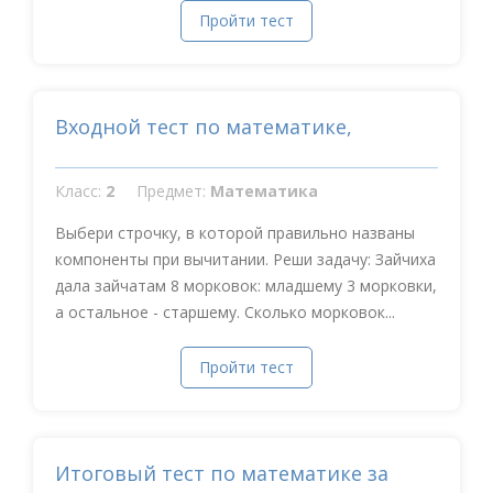
Пройти тест
Входной тест по математике,
Класс:
2
Предмет:
Математика
Выбери строчку, в которой правильно названы
компоненты при вычитании. Реши задачу: Зайчиха
дала зайчатам 8 морковок: младшему 3 морковки,
а остальное - старшему. Сколько морковок...
Пройти тест
Итоговый тест по математике за