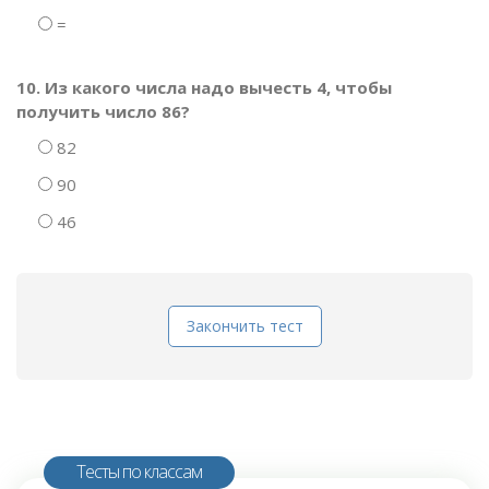
=
10. Из какого числа надо вычесть 4, чтобы
получить число 86?
82
90
46
Закончить тест
Тесты по классам