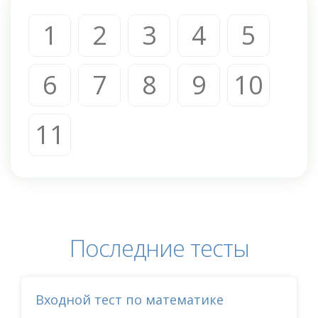
1
2
3
4
5
6
7
8
9
10
11
Последние тесты
Входной тест по математике