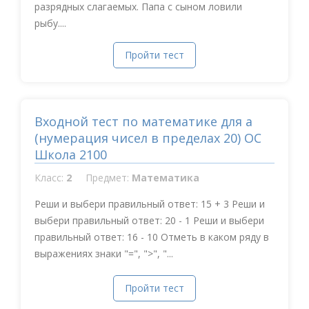
разрядных слагаемых. Папа с сыном ловили
рыбу....
Пройти тест
Входной тест по математике для а
(нумерация чисел в пределах 20) ОС
Школа 2100
Класс:
2
Предмет:
Математика
Реши и выбери правильный ответ: 15 + 3 Реши и
выбери правильный ответ: 20 - 1 Реши и выбери
правильный ответ: 16 - 10 Отметь в каком ряду в
выражениях знаки "=", ">", "...
Пройти тест