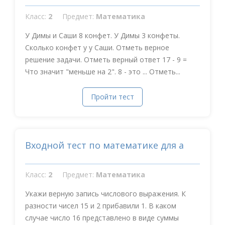
Класс:
2
Предмет:
Математика
У Димы и Саши 8 конфет. У Димы 3 конфеты.
Сколько конфет у у Саши. Отметь верное
решение задачи. Отметь верный ответ 17 - 9 =
Что значит "меньше на 2". 8 - это ... Отметь...
Пройти тест
Входной тест по математике для а
Класс:
2
Предмет:
Математика
Укажи верную запись числового выражения. К
разности чисел 15 и 2 прибавили 1. В каком
случае число 16 представлено в виде суммы