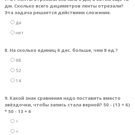
дм. Сколько всего дециметров ленты отрезали?
Эта задача решается действием сложение.
да
нет
8. На сколько единиц 6 дес. больше, чем 8 ед.?
68
52
14
9. Какой знак сравнения надо поставить вместо
звёздочки, чтобы запись стала верной? 50 - (13 + 6)
* 50 - 13 + 6
>
<