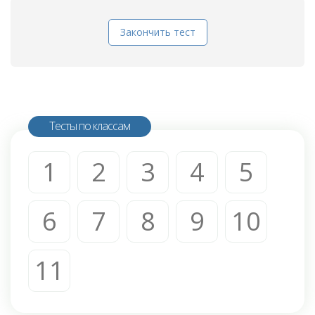
Закончить тест
Тесты по классам
1
2
3
4
5
6
7
8
9
10
11