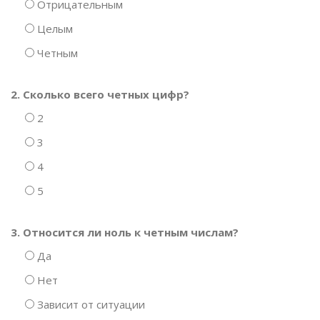
Отрицательным
Целым
Четным
2. Сколько всего четных цифр?
2
3
4
5
3. Относится ли ноль к четным числам?
Да
Нет
Зависит от ситуации