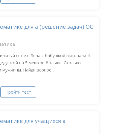
ематике для а (решение задач) ОС
матика
ильный ответ: Лена с бабушкой выкопали 4
дедушкой на 5 мешков больше. Сколько
мужчины. Найди верное...
Пройти тест
тематике для учащихся а