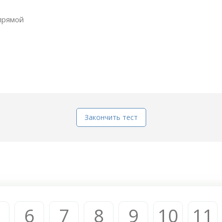
прямой
Закончить тест
6
7
8
9
10
11