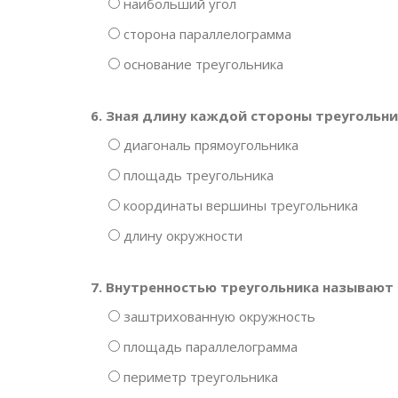
наибольший угол
сторона параллелограмма
основание треугольника
6. Зная длину каждой стороны треугольн
диагональ прямоугольника
площадь треугольника
координаты вершины треугольника
длину окружности
7. Внутренностью треугольника называют
заштрихованную окружность
площадь параллелограмма
периметр треугольника