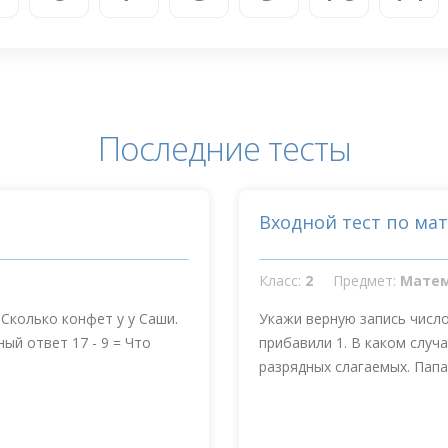
Последние тесты
Входной тест по мат
Класс:
2
Предмет:
Мате
 Сколько конфет у у Саши.
Укажи верную запись число
ый ответ 17 - 9 = Что
прибавили 1. В каком случ
разрядных слагаемых. Папа 