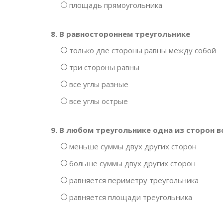
площадь прямоугольника
8. В равностороннем треугольнике
только две стороны равны между собой
три стороны равны
все углы разные
все углы острые
9. В любом треугольнике одна из сторон в
меньше суммы двух других сторон
больше суммы двух других сторон
равняется периметру треугольника
равняется площади треугольника