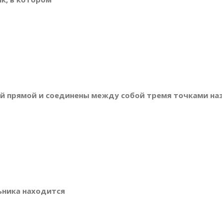
ой прямой и соединены между собой тремя точками н
ьника находится