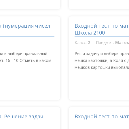
а (нумерация чисел
Входной тест по мат
Школа 2100
Класс:
2
Предмет:
Мате
ши и выбери правильный
Реши задачу и выбери прав
т: 16 - 10 Отметь в каком
мешка картошки, а Коля с 
мешков картошки выкопали 
а. Решение задач
Входной тест по ма