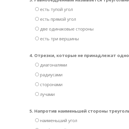
есть тупой угол
есть прямой угол
две одинаковые стороны
есть три вершины
4. Отрезки, которые не принадлежат одн
диагоналями
радиусами
сторонами
лучами
5. Напротив наименьшей стороны треугол
наименьший угол