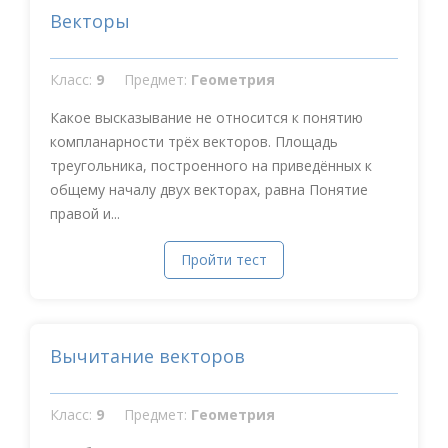
Векторы
Класс:
9
Предмет:
Геометрия
Какое высказывание не относится к понятию
компланарности трёх векторов. Площадь
треугольника, построенного на приведённых к
общему началу двух векторах, равна Понятие
правой и...
Пройти тест
Вычитание векторов
Класс:
9
Предмет:
Геометрия