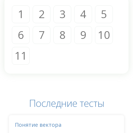
1
2
3
4
5
6
7
8
9
10
11
Последние тесты
Понятие вектора