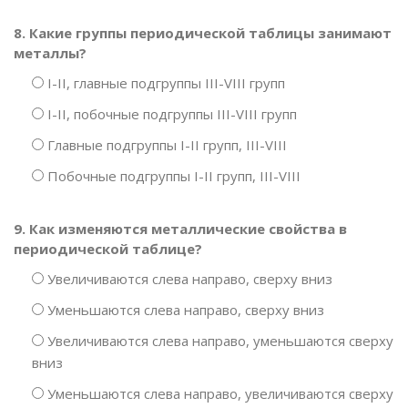
8. Какие группы периодической таблицы занимают
металлы?
I-II, главные подгруппы III-VIII групп
I-II, побочные подгруппы III-VIII групп
Главные подгруппы I-II групп, III-VIII
Побочные подгруппы I-II групп, III-VIII
9. Как изменяются металлические свойства в
периодической таблице?
Увеличиваются слева направо, сверху вниз
Уменьшаются слева направо, сверху вниз
Увеличиваются слева направо, уменьшаются сверху
вниз
Уменьшаются слева направо, увеличиваются сверху