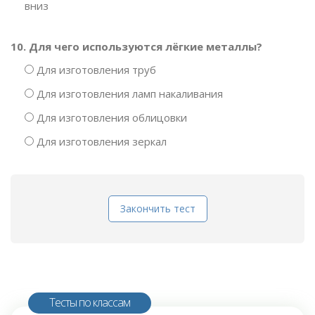
вниз
10. Для чего используются лёгкие металлы?
Для изготовления труб
Для изготовления ламп накаливания
Для изготовления облицовки
Для изготовления зеркал
Закончить тест
Тесты по классам