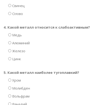
Свинец
Олово
4. Какой металл относится к слабоактивным?
Медь
Алюминий
Железо
Цинк
5. Какой металл наиболее тугоплавкий?
Хром
Молибден
Вольфрам
Ванадий