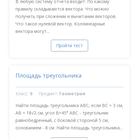
В любую систему отчета входит: По какому
правилу складываются вектора. Что можно
получить при сложении и вычитании векторов.
Что такое нулевой вектор. Коллинеарные
вектора могут...
Пройти тест
Площадь треугольника
Класс:
9
Предмет:
Геометрия
Найти площадь треугольника ABC, если BC = 3 см,
AB = 18√2 см, угол B=45° АВС - треугольник
равнобедренный, с боковой стороной 5 см,
основанием - 8 см. Найти площадь треугольника...