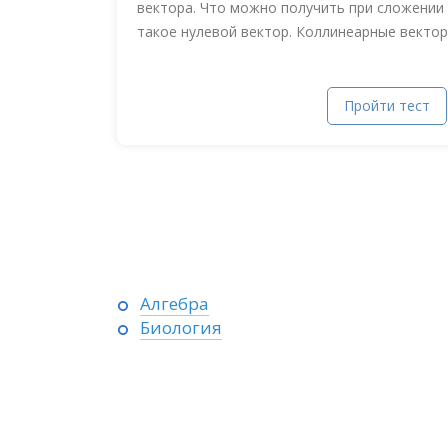
вектора. Что можно получить при сложении 
такое нулевой вектор. Коллинеарные вектора
Пройти тест
Алгебра
Биология