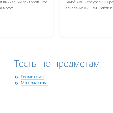
и вычитании векторов. Что
B=45° АВС - треугольник р
 могут...
основанием - 8 см. Найти п
Тесты по предметам
Геометрия
Математика