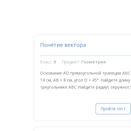
Понятие вектора
Класс:
9
Предмет:
Геометрия
Основание AD прямоугольной трапеции ABC
14 см, АВ = 8 см, угол D = 45°. Найдите длину
треугольнике АВС Найдите радиус окружности
Пройти тест