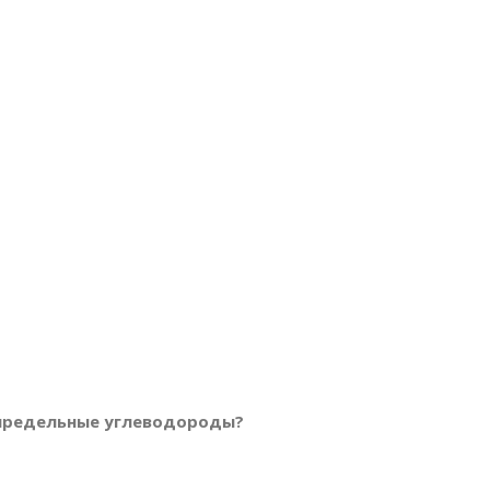
епредельные углеводороды?