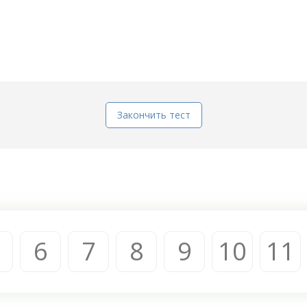
Закончить тест
6
7
8
9
10
11