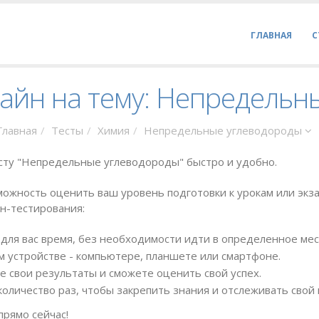
ГЛАВНАЯ
С
лайн на тему: Непредельн
Главная
Тесты
Химия
Непредельные углеводороды
есту "Непредельные углеводороды" быстро и удобно.
ожность оценить ваш уровень подготовки к урокам или экза
н-тестирования:
для вас время, без необходимости идти в определенное мес
 устройстве - компьютере, планшете или смартфоне.
е свои результаты и сможете оценить свой успех.
оличество раз, чтобы закрепить знания и отслеживать свой 
прямо сейчас!