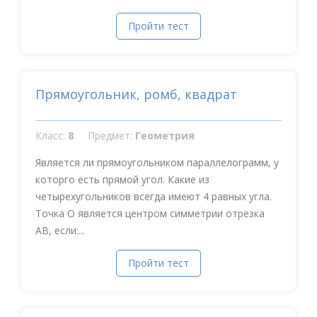
Пройти тест
Прямоугольник, ромб, квадрат
Класс:
8
Предмет:
Геометрия
Является ли прямоугольником параллелограмм, у
которго есть прямой угол. Какие из
четырехугольников всегда имеют 4 равных угла.
Точка О является центром симметрии отрезка
АВ, если:...
Пройти тест