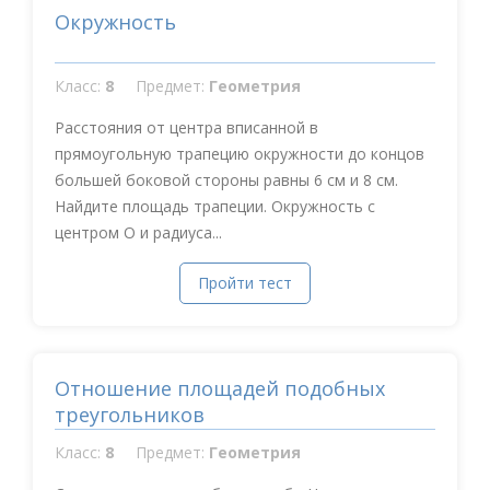
Окружность
Класс:
8
Предмет:
Геометрия
Расстояния от центра вписанной в
прямоугольную трапецию окружности до концов
большей боковой стороны равны 6 см и 8 см.
Найдите площадь трапеции. Окружность с
центром О и радиуса...
Пройти тест
Отношение площадей подобных
треугольников
Класс:
8
Предмет:
Геометрия