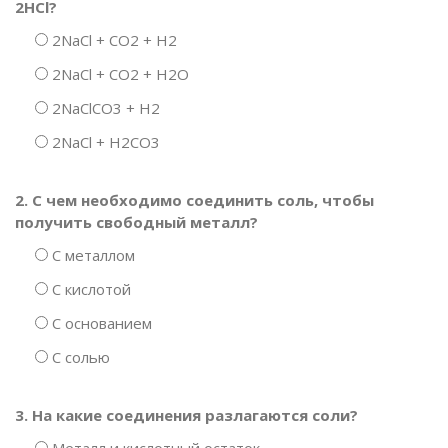
2HCl?
2NaCl + CO2 + H2
2NaCl + CO2 + H2O
2NaClCO3 + H2
2NaCl + H2CO3
2. С чем необходимо соединить соль, чтобы
получить свободный металл?
С металлом
С кислотой
С основанием
С солью
3. На какие соединения разлагаются соли?