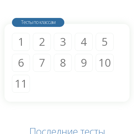
Тесты по классам
1
2
3
4
5
6
7
8
9
10
11
Последние тесты