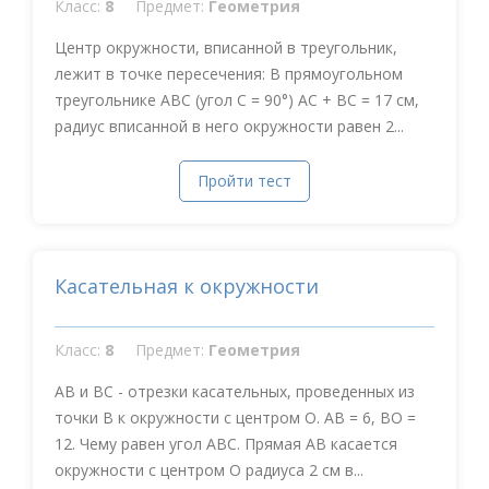
Класс:
8
Предмет:
Геометрия
Центр окружности, вписанной в треугольник,
лежит в точке пересечения: В прямоугольном
треугольнике АВС (угол С = 90°) АС + ВС = 17 см,
радиус вписанной в него окружности равен 2...
Пройти тест
Касательная к окружности
Класс:
8
Предмет:
Геометрия
АВ и ВС - отрезки касательных, проведенных из
точки В к окружности с центром О. АВ = 6, ВО =
12. Чему равен угол АВС. Прямая АВ касается
окружности с центром О радиуса 2 см в...