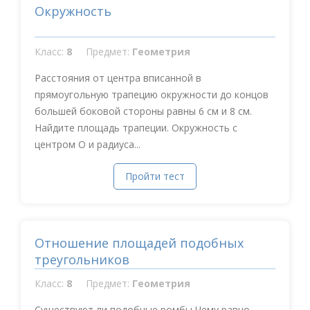
Окружность
Класс:
8
Предмет:
Геометрия
Расстояния от центра вписанной в
прямоугольную трапецию окружности до концов
большей боковой стороны равны 6 см и 8 см.
Найдите площадь трапеции. Окружность с
центром О и радиуса...
Пройти тест
Отношение площадей подобных
треугольников
Класс:
8
Предмет:
Геометрия
Существуют ли подобные ромбы Чему равно