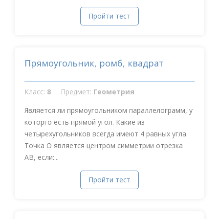
Пройти тест
Прямоугольник, ромб, квадрат
Класс:
8
Предмет:
Геометрия
Является ли прямоугольником параллелограмм, у
которго есть прямой угол. Какие из
четырехугольников всегда имеют 4 равных угла.
Точка О является центром симметрии отрезка
АВ, если:...
Пройти тест