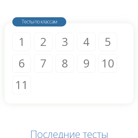
Тесты по классам
1
2
3
4
5
6
7
8
9
10
11
Последние тесты