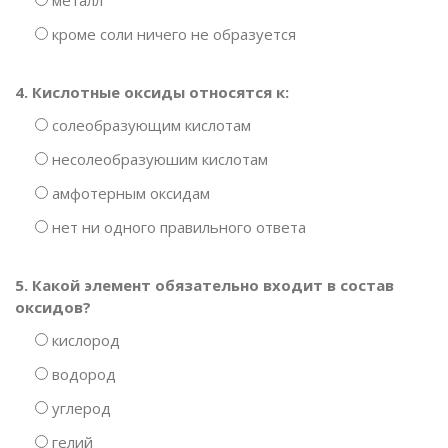
металл
кроме соли ничего не образуется
4. Кислотные оксиды относятся к:
солеобразующим кислотам
несолеобразуюшим кислотам
амфотерным оксидам
нет ни одного правильного ответа
5. Какой элемент обязательно входит в состав
оксидов?
кислород
водород
углерод
гелий