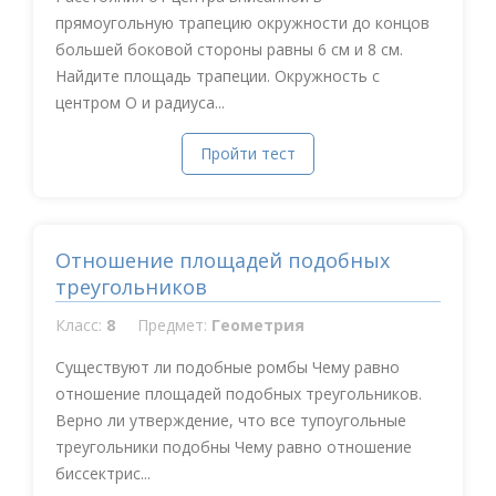
прямоугольную трапецию окружности до концов
большей боковой стороны равны 6 см и 8 см.
Найдите площадь трапеции. Окружность с
центром О и радиуса...
Пройти тест
Отношение площадей подобных
треугольников
Класс:
8
Предмет:
Геометрия
Существуют ли подобные ромбы Чему равно
отношение площадей подобных треугольников.
Верно ли утверждение, что все тупоугольные
треугольники подобны Чему равно отношение
биссектрис...