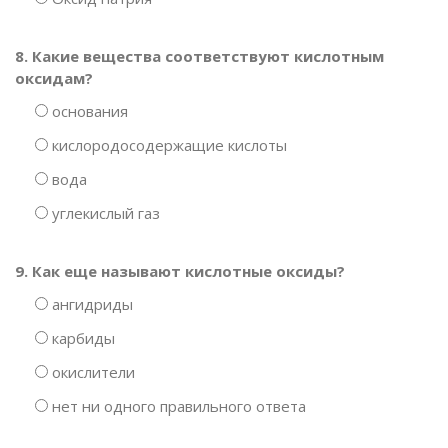
8. Какие вещества соответствуют кислотным
оксидам?
основания
кислородосодержащие кислоты
вода
углекислый газ
9. Как еще называют кислотные оксиды?
ангидриды
карбиды
окислители
нет ни одного правильного ответа