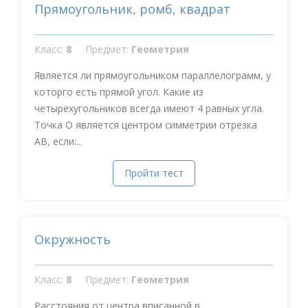
Прямоугольник, ромб, квадрат
Класс:
8
Предмет:
Геометрия
Является ли прямоугольником параллелограмм, у
которго есть прямой угол. Какие из
четырехугольников всегда имеют 4 равных угла.
Точка О является центром симметрии отрезка
АВ, если:...
Пройти тест
Окружность
Класс:
8
Предмет:
Геометрия
Расстояния от центра вписанной в