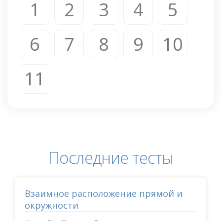
1
2
3
4
5
6
7
8
9
10
11
Последние тесты
Взаимное расположение прямой и
окружности