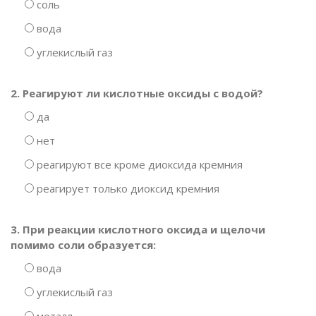
соль
вода
углекислый газ
2. Реагируют ли кислотные оксиды с водой?
да
нет
реагируют все кроме диоксида кремния
реагирует только диоксид кремния
3. При реакции кислотного оксида и щелочи
помимо соли образуется:
вода
углекислый газ