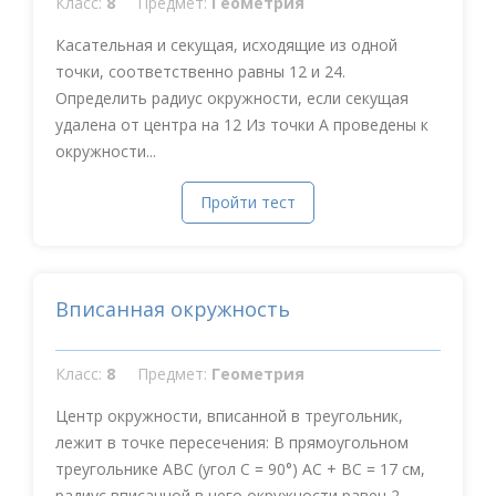
Класс:
8
Предмет:
Геометрия
Касательная и секущая, исходящие из одной
точки, соответственно равны 12 и 24.
Определить радиус окружности, если секущая
удалена от центра на 12 Из точки А проведены к
окружности...
Пройти тест
Вписанная окружность
Класс:
8
Предмет:
Геометрия
Центр окружности, вписанной в треугольник,
лежит в точке пересечения: В прямоугольном
треугольнике АВС (угол С = 90°) АС + ВС = 17 см,
радиус вписанной в него окружности равен 2...