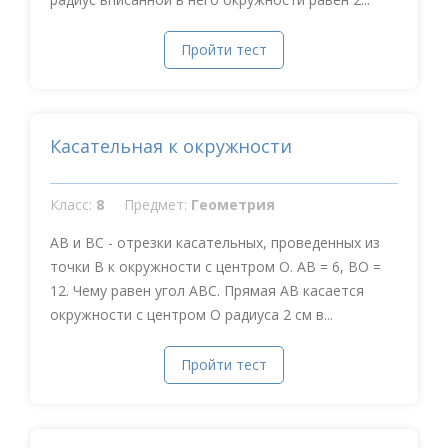
Пройти тест
Касательная к окружности
Класс:
8
Предмет:
Геометрия
АВ и ВС - отрезки касательных, проведенных из
точки В к окружности с центром О. АВ = 6, ВО =
12. Чему равен угол АВС. Прямая АВ касается
окружности с центром О радиуса 2 см в...
Пройти тест