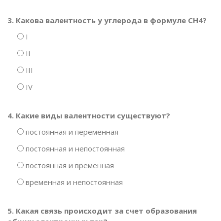
3. Какова валентность у углерода в формуле CH4?
I
II
III
IV
4. Какие виды валентности существуют?
постоянная и переменная
постоянная и непостоянная
постоянная и временная
временная и непостоянная
5. Какая связь происходит за счет образования