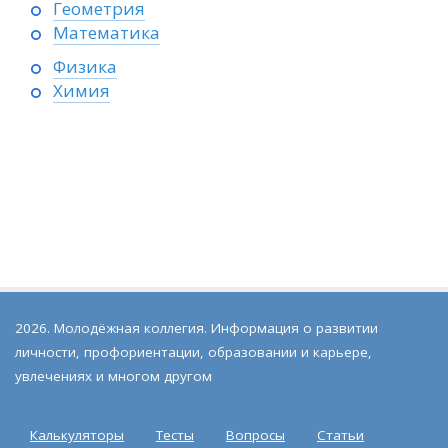
Геометрия
Математика
Физика
Химия
2026. Молодёжная коллегия. Информация о развитии
личности, профориентации, образовании и карьере,
увлечениях и многом другом
Калькуляторы
Тесты
Вопросы
Статьи