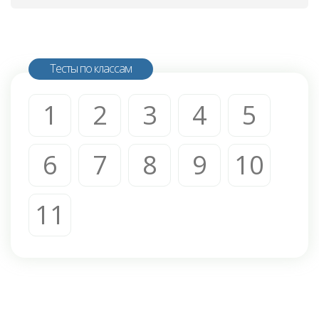
Тесты по классам
1
2
3
4
5
6
7
8
9
10
11