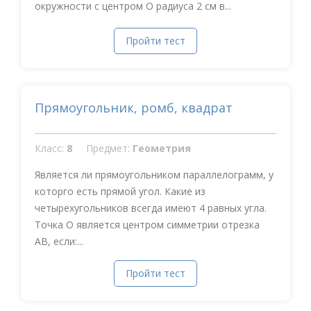
окружности с центром О радиуса 2 см в...
Пройти тест
Прямоугольник, ромб, квадрат
Класс:
8
Предмет:
Геометрия
Является ли прямоугольником параллелограмм, у
которго есть прямой угол. Какие из
четырехугольников всегда имеют 4 равных угла.
Точка О является центром симметрии отрезка
АВ, если:...
Пройти тест