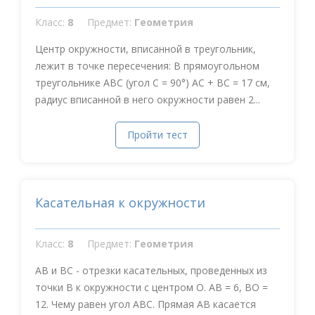
Класс:
8
Предмет:
Геометрия
Центр окружности, вписанной в треугольник,
лежит в точке пересечения: В прямоугольном
треугольнике АВС (угол С = 90°) АС + ВС = 17 см,
радиус вписанной в него окружности равен 2...
Пройти тест
Касательная к окружности
Класс:
8
Предмет:
Геометрия
АВ и ВС - отрезки касательных, проведенных из
точки В к окружности с центром О. АВ = 6, ВО =
12. Чему равен угол АВС. Прямая АВ касается