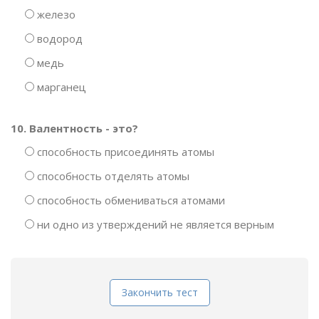
железо
водород
медь
марганец
10. Валентность - это?
способность присоединять атомы
способность отделять атомы
способность обмениваться атомами
ни одно из утверждений не является верным
Закончить тест