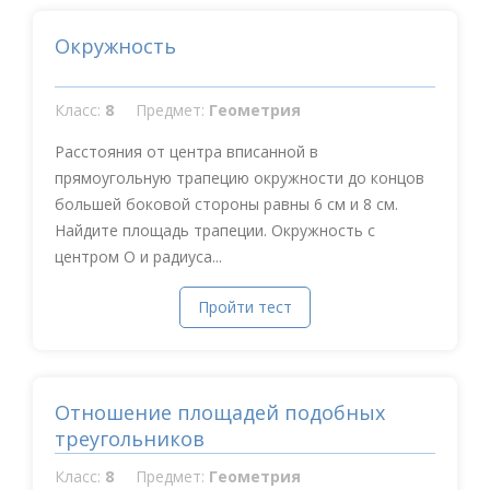
Окружность
Класс:
8
Предмет:
Геометрия
Расстояния от центра вписанной в
прямоугольную трапецию окружности до концов
большей боковой стороны равны 6 см и 8 см.
Найдите площадь трапеции. Окружность с
центром О и радиуса...
Пройти тест
Отношение площадей подобных
треугольников
Класс:
8
Предмет:
Геометрия