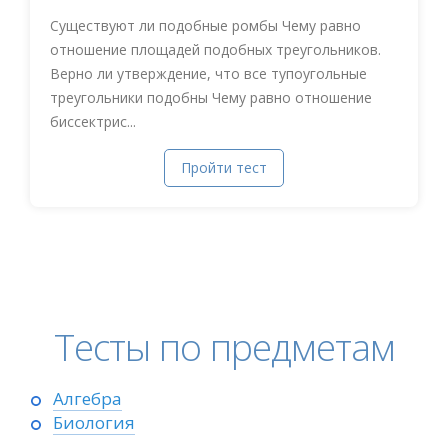
Существуют ли подобные ромбы Чему равно
отношение площадей подобных треугольников.
Верно ли утверждение, что все тупоугольные
треугольники подобны Чему равно отношение
биссектрис...
Пройти тест
Тесты по предметам
Алгебра
Биология