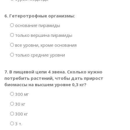
6. Гетеротрофные организмы:
основание пирамиды
только вершина пирамиды
все уровни, кроме основания
только средние уровни
7. В пищевой цепи 4 звена. Сколько нужно
потребить растений, чтобы дать прирост
биомассы на высшем уровне 0,3 кг?
300 мг
30 кг
300 кг
3 т.