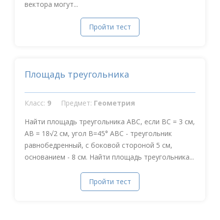
вектора могут...
Пройти тест
Площадь треугольника
Класс:
9
Предмет:
Геометрия
Найти площадь треугольника ABC, если BC = 3 см,
AB = 18√2 см, угол B=45° АВС - треугольник
равнобедренный, с боковой стороной 5 см,
основанием - 8 см. Найти площадь треугольника...
Пройти тест