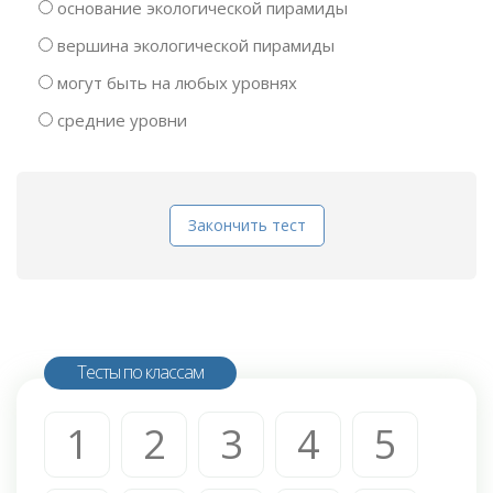
основание экологической пирамиды
вершина экологической пирамиды
могут быть на любых уровнях
средние уровни
Закончить тест
Тесты по классам
1
2
3
4
5