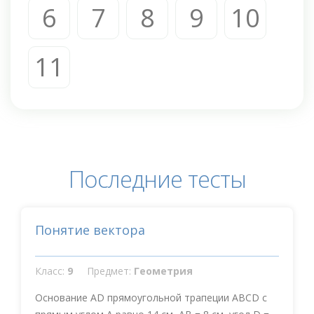
6
7
8
9
10
11
Последние тесты
Понятие вектора
Класс:
9
Предмет:
Геометрия
Основание AD прямоугольной трапеции ABCD с