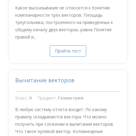
Какое высказывание не относится к понятию
компланарности трёх векторов. Площадь
треугольника, построенного на приведённых к
общему началу двух векторах, равна Понятие
правой и...
Пройти тест
Вычитание векторов
Класс:
9
Предмет:
Геометрия
В любую систему отчета входит: По какому
правилу складываются вектора. Что можно
получить при сложении и вычитании векторов.
Что такое нулевой вектор. Коллинеарные