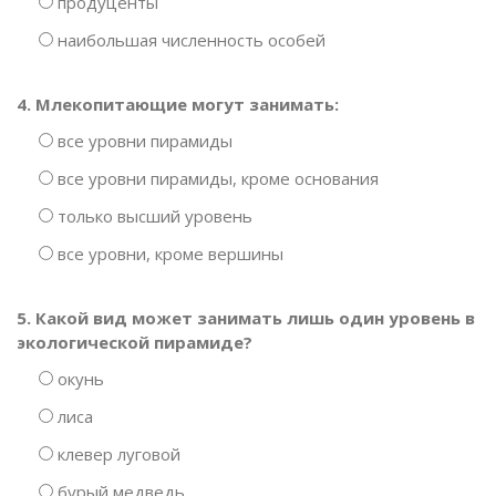
продуценты
наибольшая численность особей
4. Млекопитающие могут занимать:
все уровни пирамиды
все уровни пирамиды, кроме основания
только высший уровень
все уровни, кроме вершины
5. Какой вид может занимать лишь один уровень в
экологической пирамиде?
окунь
лиса
клевер луговой
бурый медведь