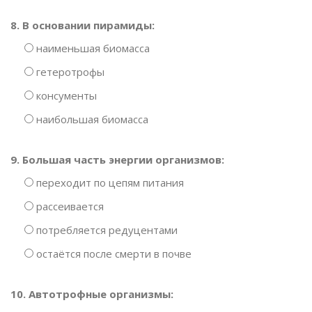
8. В основании пирамиды:
наименьшая биомасса
гетеротрофы
консументы
наибольшая биомасса
9. Большая часть энергии организмов:
переходит по цепям питания
рассеивается
потребляется редуцентами
остаётся после смерти в почве
10. Автотрофные организмы: