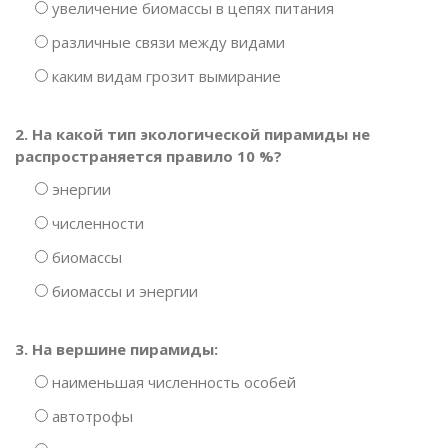
увеличение биомассы в цепях питания
различные связи между видами
каким видам грозит вымирание
2. На какой тип экологической пирамиды не
распространяется правило 10 %?
энергии
численности
биомассы
биомассы и энергии
3. На вершине пирамиды:
наименьшая численность особей
автотрофы