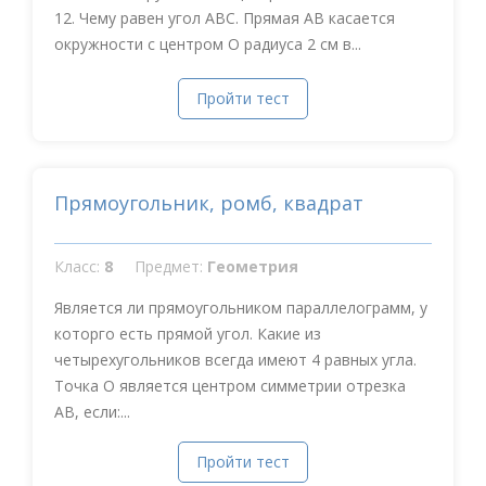
12. Чему равен угол АВС. Прямая АВ касается
окружности с центром О радиуса 2 см в...
Пройти тест
Прямоугольник, ромб, квадрат
Класс:
8
Предмет:
Геометрия
Является ли прямоугольником параллелограмм, у
которго есть прямой угол. Какие из
четырехугольников всегда имеют 4 равных угла.
Точка О является центром симметрии отрезка
АВ, если:...
Пройти тест