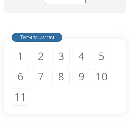
Тесты по классам
1
2
3
4
5
6
7
8
9
10
11