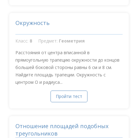
Окружность
Класс:
8
Предмет:
Геометрия
Расстояния от центра вписанной в
прямоугольную трапецию окружности до концов
большей боковой стороны равны 6 см и 8 см.
Найдите площадь трапеции. Окружность с
центром О и радиуса...
Пройти тест
Отношение площадей подобных
треугольников