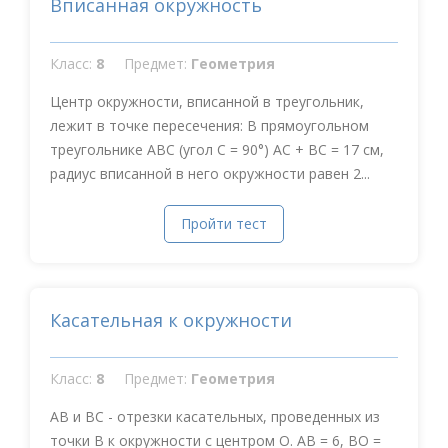
Вписанная окружность
Класс:
8
Предмет:
Геометрия
Центр окружности, вписанной в треугольник,
лежит в точке пересечения: В прямоугольном
треугольнике АВС (угол С = 90°) АС + ВС = 17 см,
радиус вписанной в него окружности равен 2...
Пройти тест
Касательная к окружности
Класс:
8
Предмет:
Геометрия
АВ и ВС - отрезки касательных, проведенных из
точки В к окружности с центром О. АВ = 6, ВО =