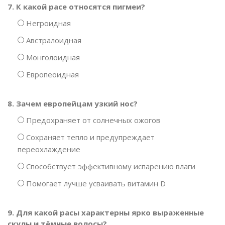
7. К какой расе относятся пигмеи?
Негроидная
Австралоидная
Монголоидная
Европеоидная
8. Зачем европейцам узкий нос?
Предохраняет от солнечных ожогов
Сохраняет тепло и предупреждает
переохлаждение
Способствует эффективному испарению влаги
Помогает лучше усваивать витамин D
9. Для какой расы характерны ярко выраженные
скулы и тёмные волосы?