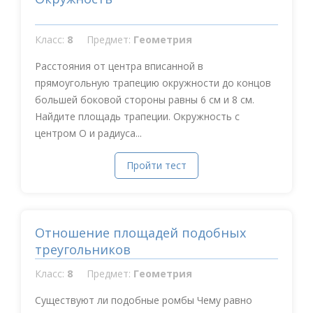
Класс:
8
Предмет:
Геометрия
Расстояния от центра вписанной в
прямоугольную трапецию окружности до концов
большей боковой стороны равны 6 см и 8 см.
Найдите площадь трапеции. Окружность с
центром О и радиуса...
Пройти тест
Отношение площадей подобных
треугольников
Класс:
8
Предмет:
Геометрия
Существуют ли подобные ромбы Чему равно