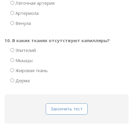
Лёгочная артерия
Артериола
Венула
10. В каких тканях отсутствуют капилляры?
Эпителий
Мышцы
Жировая ткань
Дерма
Закончить тест