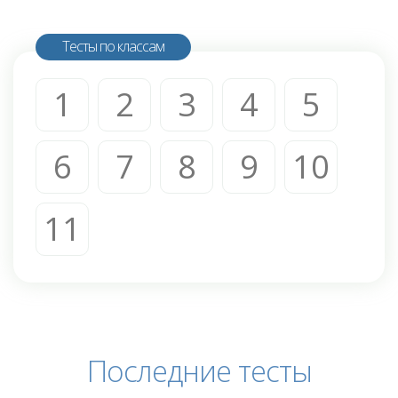
Тесты по классам
1
2
3
4
5
6
7
8
9
10
11
Последние тесты