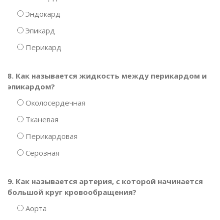
Эндокард
Эпикард
Перикард
8. Как называется жидкость между перикардом и
эпикардом?
Околосердечная
Тканевая
Перикардовая
Серозная
9. Как называется артерия, с которой начинается
большой круг кровообращения?
Аорта