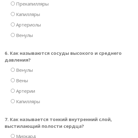
Прекапилляры
Капилляры
Артериолы
Венулы
6. Как называются сосуды высокого и среднего
давления?
Венулы
Вены
Артерии
Капилляры
7. Как называется тонкий внутренний слой,
выстилающий полости сердца?
Миокард