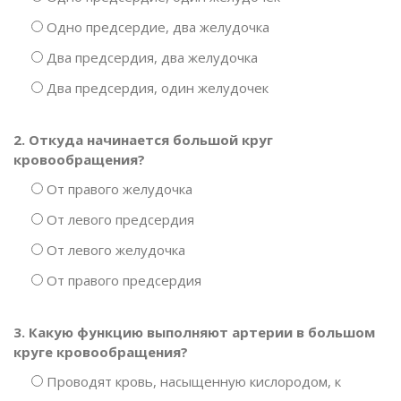
Одно предсердие, два желудочка
Два предсердия, два желудочка
Два предсердия, один желудочек
2. Откуда начинается большой круг
кровообращения?
От правого желудочка
От левого предсердия
От левого желудочка
От правого предсердия
3. Какую функцию выполняют артерии в большом
круге кровообращения?
Проводят кровь, насыщенную кислородом, к