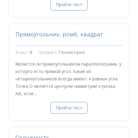
Пройти тест
Прямоугольник, ромб, квадрат
Класс:
8
Предмет:
Геометрия
Является ли прямоугольником параллелограмм, у
которго есть прямой угол. Какие из
четырехугольников всегда имеют 4 равных угла.
Точка О является центром симметрии отрезка
АВ, если:...
Пройти тест
Окружность