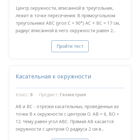
Центр окружности, вписанной в треугольник,
лежит в точке пересечения: В прямоугольном
треугольнике АВС (угол С = 90°) АС + ВС = 17 см,
радиус вписанной в него окружности равен 2...
Пройти тест
Касательная к окружности
Класс:
8
Предмет:
Геометрия
АВ и ВС - отрезки касательных, проведенных из
точки В к окружности с центром О. АВ = 6, ВО =
12. Чему равен угол АВС. Прямая АВ касается
окружности с центром О радиуса 2 см в...