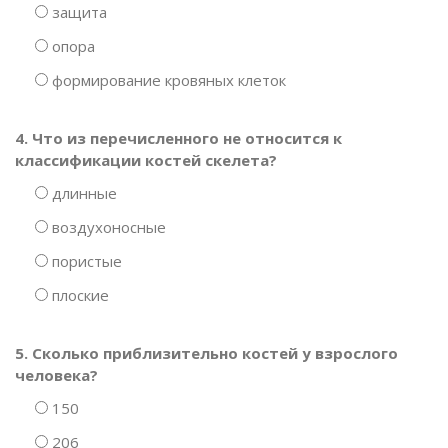
защита
опора
формирование кровяных клеток
4. Что из перечисленного не относится к
классификации костей скелета?
длинные
воздухоносные
пористые
плоские
5. Сколько приблизительно костей у взрослого
человека?
150
206