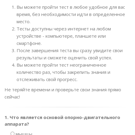
Вы можете пройти тест в любое удобное для вас
время, без необходимости идти в определенное
место.
Тесты доступны через интернет на любом
устройстве - компьютере, планшете или
смартфоне.
После завершения теста вы сразу увидите свои
результаты и сможете оценить свой успех.
Вы можете пройти тест неограниченное
количество раз, чтобы закрепить знания и
отслеживать свой прогресс.
Не теряйте времени и проверьте свои знания прямо
сейчас!
1. Что является основой опорно-двигательного
аппарата?
мышцы