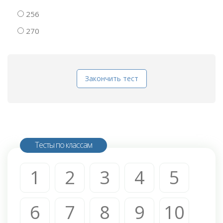
256
270
Закончить тест
Тесты по классам
1
2
3
4
5
6
7
8
9
10