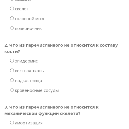
скелет
головной мозг
позвоночник
2. Что из перечисленного не относится к составу
кости?
эпидермис
костная ткань
надкостница
кровеносные сосуды
3. Что из перечисленного не относится к
механической функции скелета?
амортизация