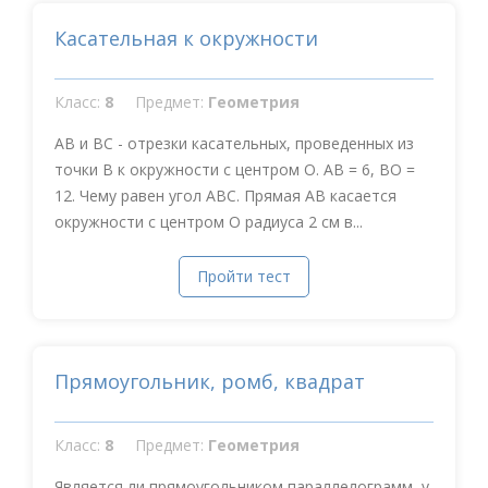
Касательная к окружности
Класс:
8
Предмет:
Геометрия
АВ и ВС - отрезки касательных, проведенных из
точки В к окружности с центром О. АВ = 6, ВО =
12. Чему равен угол АВС. Прямая АВ касается
окружности с центром О радиуса 2 см в...
Пройти тест
Прямоугольник, ромб, квадрат
Класс:
8
Предмет:
Геометрия
Является ли прямоугольником параллелограмм, у