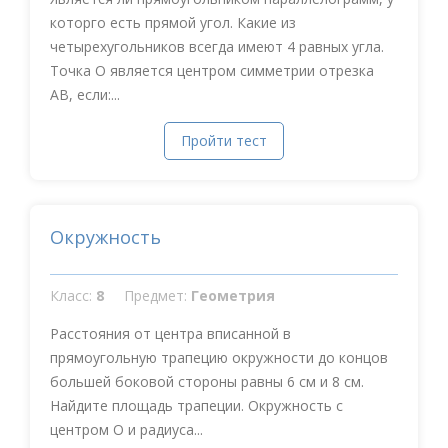
которго есть прямой угол. Какие из
четырехугольников всегда имеют 4 равных угла.
Точка О является центром симметрии отрезка
АВ, если:...
Пройти тест
Окружность
Класс:
8
Предмет:
Геометрия
Расстояния от центра вписанной в
прямоугольную трапецию окружности до концов
большей боковой стороны равны 6 см и 8 см.
Найдите площадь трапеции. Окружность с
центром О и радиуса...