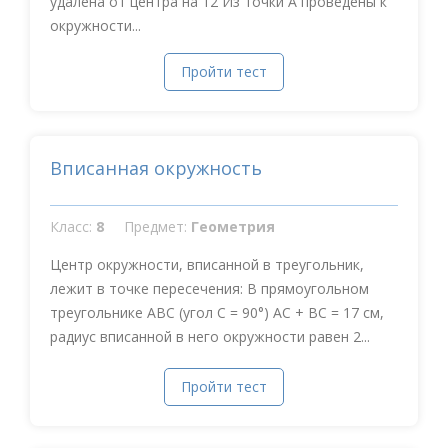
удалена от центра на 12 Из точки А проведены к
окружности...
Пройти тест
Вписанная окружность
Класс:
8
Предмет:
Геометрия
Центр окружности, вписанной в треугольник,
лежит в точке пересечения: В прямоугольном
треугольнике АВС (угол С = 90°) АС + ВС = 17 см,
радиус вписанной в него окружности равен 2...
Пройти тест