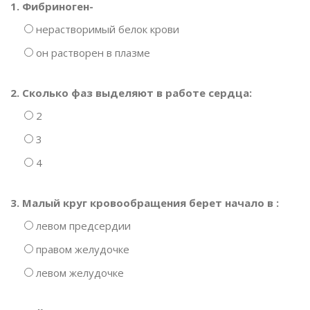
1. Фибриноген-
нерастворимый белок крови
он растворен в плазме
2. Сколько фаз выделяют в работе сердца:
2
3
4
3. Малый круг кровообращения берет начало в :
левом предсердии
правом желудочке
левом желудочке