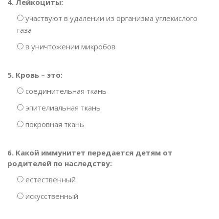
4. Лейкоциты:
участвуют в удалении из организма углекислого
газа
в уничтожении микробов
5. Кровь – это:
соединительная ткань
эпителиальная ткань
покровная ткань
6. Какой иммунитет передается детям от
родителей по наследству:
естественный
искусственный