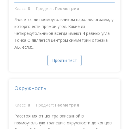
Класс:
8
Предмет:
Геометрия
Является ли прямоугольником параллелограмм, у
которго есть прямой угол. Какие из
четырехугольников всегда имеют 4 равных угла.
Точка О является центром симметрии отрезка
АВ, если:...
Пройти тест
Окружность
Класс:
8
Предмет:
Геометрия
Расстояния от центра вписанной в
прямоугольную трапецию окружности до концов