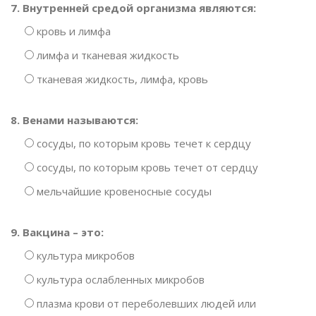
7. Внутренней средой организма являются:
кровь и лимфа
лимфа и тканевая жидкость
тканевая жидкость, лимфа, кровь
8. Венами называются:
сосуды, по которым кровь течет к сердцу
сосуды, по которым кровь течет от сердцу
мельчайшие кровеносные сосуды
9. Вакцина – это:
культура микробов
культура ослабленных микробов
плазма крови от переболевших людей или