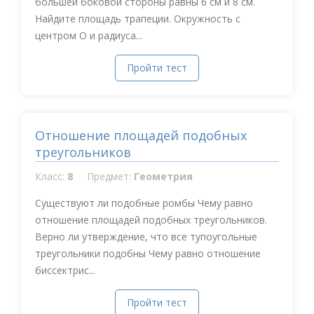
большей боковой стороны равны 6 см и 8 см.
Найдите площадь трапеции. Окружность с
центром О и радиуса...
Пройти тест
Отношение площадей подобных
треугольников
Класс:
8
Предмет:
Геометрия
Существуют ли подобные ромбы Чему равно
отношение площадей подобных треугольников.
Верно ли утверждение, что все тупоугольные
треугольники подобны Чему равно отношение
биссектрис...
Пройти тест