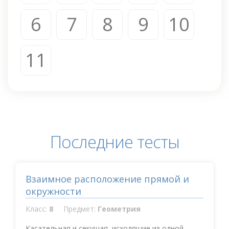
6
7
8
9
10
11
Последние тесты
Взаимное расположение прямой и
окружности
Класс:
8
Предмет:
Геометрия
Касательная и секущая, исходящие из одной