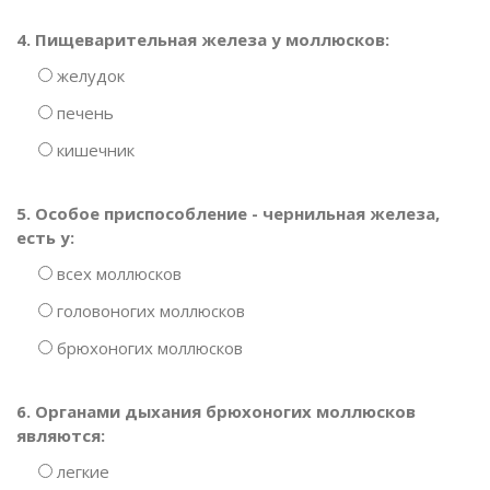
4. Пищеварительная железа у моллюсков:
желудок
печень
кишечник
5. Особое приспособление - чернильная железа,
есть у:
всех моллюсков
головоногих моллюсков
брюхоногих моллюсков
6. Органами дыхания брюхоногих моллюсков
являются:
легкие