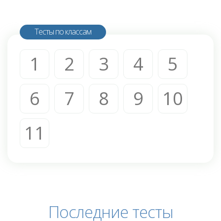
Тесты по классам
1
2
3
4
5
6
7
8
9
10
11
Последние тесты