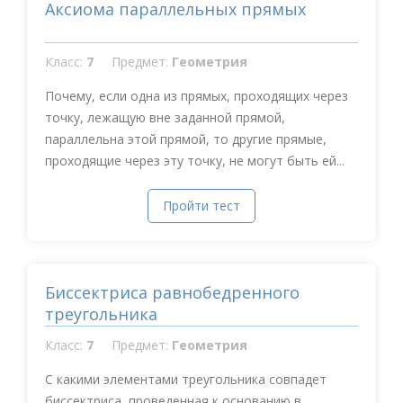
Аксиома параллельных прямых
Класс:
7
Предмет:
Геометрия
Почему, если одна из прямых, проходящих через
точку, лежащую вне заданной прямой,
параллельна этой прямой, то другие прямые,
проходящие через эту точку, не могут быть ей...
Пройти тест
Биссектриса равнобедренного
треугольника
Класс:
7
Предмет:
Геометрия
С какими элементами треугольника совпадет
биссектриса, проведенная к основанию в