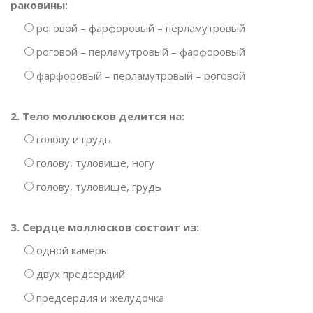
раковины:
роговой – фарфоровый – перламутровый
роговой – перламутровый – фарфоровый
фарфоровый – перламутровый – роговой
2. Тело моллюсков делится на:
голову и грудь
голову, туловище, ногу
голову, туловище, грудь
3. Сердце моллюсков состоит из:
одной камеры
двух предсердий
предсердия и желудочка