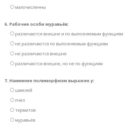
малочисленны
6. Рабочие особи муравьёв:
различаются внешне и по выполняемым функциям
не различаются по выполняемым функциям
не различаются внешне
различаются внешне, но не по функциям
7. Наименее полиморфизм выражен у:
шмелей
пчёл
термитов
муравьёв