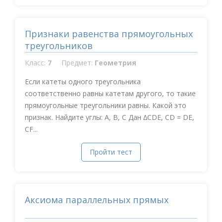
Признаки равенства прямоугольных
треугольников
Класс:
7
Предмет:
Геометрия
Если катеты одного треугольника
соответственно равны катетам другого, то такие
прямоугольные треугольники равны. Какой это
признак. Найдите углы: A, B, C Дан ∆CDE, CD = DE,
CF...
Пройти тест
Аксиома параллельных прямых