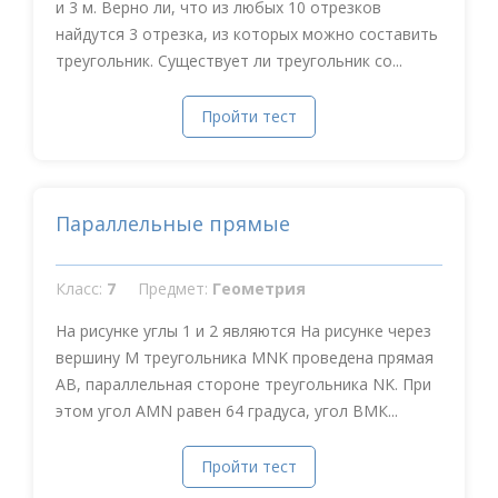
и 3 м. Верно ли, что из любых 10 отрезков
найдутся 3 отрезка, из которых можно составить
треугольник. Существует ли треугольник со...
Пройти тест
Параллельные прямые
Класс:
7
Предмет:
Геометрия
На рисунке углы 1 и 2 являются На рисунке через
вершину М треугольника MNK проведена прямая
АВ, параллельная стороне треугольника NK. При
этом угол АMN равен 64 градуса, угол ВМК...
Пройти тест