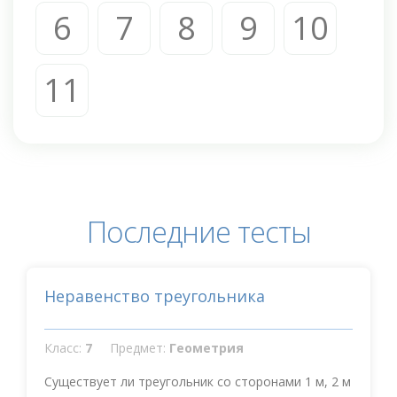
6
7
8
9
10
11
Последние тесты
Неравенство треугольника
Класс:
7
Предмет:
Геометрия
Существует ли треугольник со сторонами 1 м, 2 м