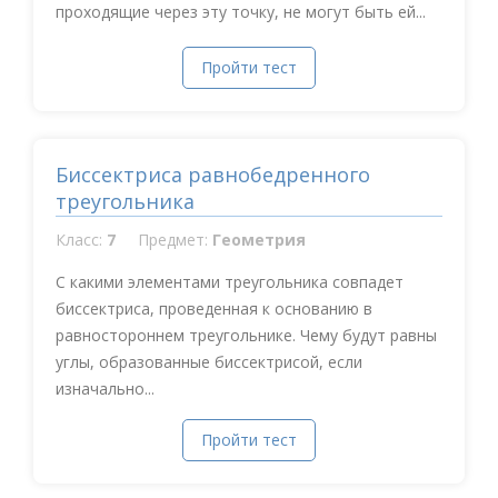
проходящие через эту точку, не могут быть ей...
Пройти тест
Биссектриса равнобедренного
треугольника
Класс:
7
Предмет:
Геометрия
С какими элементами треугольника совпадет
биссектриса, проведенная к основанию в
равностороннем треугольнике. Чему будут равны
углы, образованные биссектрисой, если
изначально...
Пройти тест