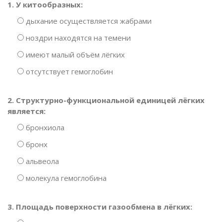
1. У китообразных:
дыхание осуществляется жабрами
ноздри находятся на темени
имеют малый объём лёгких
отсутствует гемоглобин
2. Структурно-функциональной единицей лёгких
является:
бронхиола
бронх
альвеола
молекула гемоглобина
3. Площадь поверхности газообмена в лёгких: