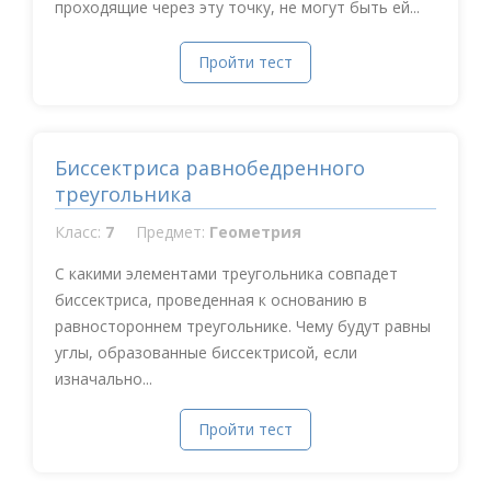
проходящие через эту точку, не могут быть ей...
Пройти тест
Биссектриса равнобедренного
треугольника
Класс:
7
Предмет:
Геометрия
С какими элементами треугольника совпадет
биссектриса, проведенная к основанию в
равностороннем треугольнике. Чему будут равны
углы, образованные биссектрисой, если
изначально...
Пройти тест