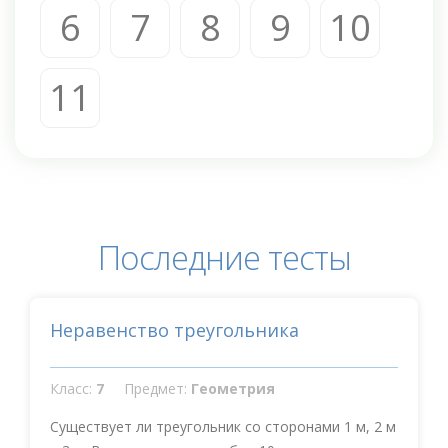
6
7
8
9
10
11
Последние тесты
Неравенство треугольника
Класс:
7
Предмет:
Геометрия
Существует ли треугольник со сторонами 1 м, 2 м