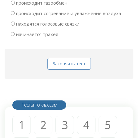
происходит газообмен
происходит согревание и увлажнение воздуха
находятся голосовые связки
начинается трахея
Закончить тест
Тесты по классам
1
2
3
4
5