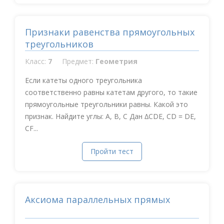
Признаки равенства прямоугольных
треугольников
Класс:
7
Предмет:
Геометрия
Если катеты одного треугольника
соответственно равны катетам другого, то такие
прямоугольные треугольники равны. Какой это
признак. Найдите углы: A, B, C Дан ∆CDE, CD = DE,
CF...
Пройти тест
Аксиома параллельных прямых