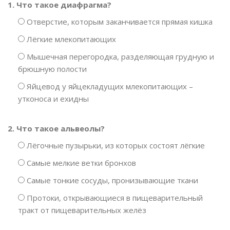
1. Что такое диафрагма?
Отверстие, которым заканчивается прямая кишка
Лёгкие млекопитающих
Мышечная перегородка, разделяющая грудную и
брюшную полости
Яйцевод у яйцекладущих млекопитающих –
утконоса и ехидны
2. Что такое альвеолы?
Лёгочные пузырьки, из которых состоят лёгкие
Самые мелкие ветки бронхов
Самые тонкие сосуды, пронизывающие ткани
Протоки, открывающиеся в пищеварительный
тракт от пищеварительных желёз