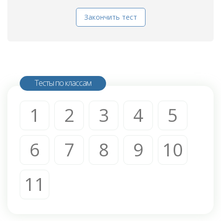
Закончить тест
Тесты по классам
1
2
3
4
5
6
7
8
9
10
11