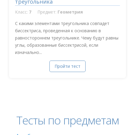
треугольника
Класс:
7
Предмет:
Геометрия
С какими элементами треугольника совпадет
биссектриса, проведенная к основанию в
равностороннем треугольнике. Чему будут равны
углы, образованные биссектрисой, если
изначально...
Пройти тест
Тесты по предметам