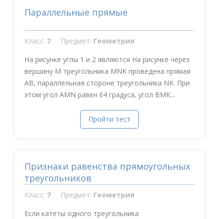
Параллельные прямые
Класс:
7
Предмет:
Геометрия
На рисунке углы 1 и 2 являются На рисунке через
вершину М треугольника MNK проведена прямая
АВ, параллельная стороне треугольника NK. При
этом угол АMN равен 64 градуса, угол ВМК...
Пройти тест
Признаки равенства прямоугольных
треугольников
Класс:
7
Предмет:
Геометрия
Если катеты одного треугольника