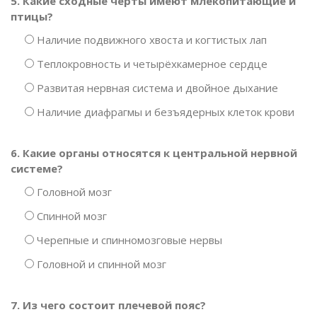
5. Какие сходные черты имеют млекопитающие и
птицы?
Наличие подвижного хвоста и когтистых лап
Теплокровность и четырёхкамерное сердце
Развитая нервная система и двойное дыхание
Наличие диафрагмы и безъядерных клеток крови
6. Какие органы относятся к центральной нервной
системе?
Головной мозг
Спинной мозг
Черепные и спинномозговые нервы
Головной и спинной мозг
7. Из чего состоит плечевой пояс?