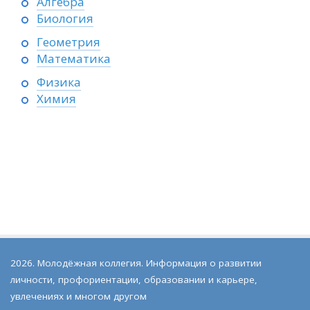
Алгебра
Биология
Геометрия
Математика
Физика
Химия
2026. Молодёжная коллегия. Информация о развитии
личности, профориентации, образовании и карьере,
увлечениях и многом другом