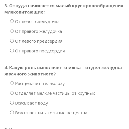
3. Откуда начинается малый круг кровообращения
млекопитающих?
От левого желудочка
От правого желудочка
От левого предсердия
От правого предсердия
4. Какую роль выполняет книжка – отдел желудка
жвачного животного?
Расщепляет целлюлозу
Отделяет мелкие частицы от крупных
Всасывает воду
Всасывает питательные вещества