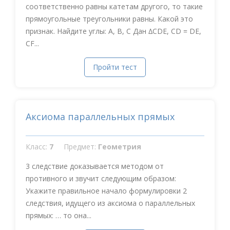
соответственно равны катетам другого, то такие
прямоугольные треугольники равны. Какой это
признак. Найдите углы: A, B, C Дан ∆CDE, CD = DE,
CF...
Пройти тест
Аксиома параллельных прямых
Класс:
7
Предмет:
Геометрия
3 следствие доказывается методом от
противного и звучит следующим образом:
Укажите правильное начало формулировки 2
следствия, идущего из аксиома о параллельных
прямых: … то она...